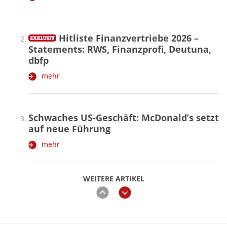
Hitliste Finanzvertriebe 2026 –
Statements: RWS, Finanzprofi, Deutuna,
dbfp
mehr
Schwaches US-Geschäft: McDonald’s setzt
auf neue Führung
mehr
WEITERE ARTIKEL
zurück
weiter