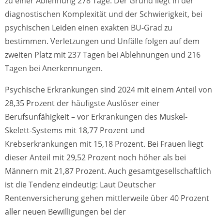
zu einer Ablehnung 278 Tage. Der Grund liegt in der
diagnostischen Komplexität und der Schwierigkeit, bei
psychischen Leiden einen exakten BU-Grad zu
bestimmen. Verletzungen und Unfälle folgen auf dem
zweiten Platz mit 237 Tagen bei Ablehnungen und 216
Tagen bei Anerkennungen.
Psychische Erkrankungen sind 2024 mit einem Anteil von
28,35 Prozent der häufigste Auslöser einer
Berufsunfähigkeit – vor Erkrankungen des Muskel-
Skelett-Systems mit 18,77 Prozent und
Krebserkrankungen mit 15,18 Prozent. Bei Frauen liegt
dieser Anteil mit 29,52 Prozent noch höher als bei
Männern mit 21,87 Prozent. Auch gesamtgesellschaftlich
ist die Tendenz eindeutig: Laut Deutscher
Rentenversicherung gehen mittlerweile über 40 Prozent
aller neuen Bewilligungen bei der