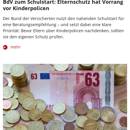
BdV zum Schulstart: Elternschutz hat Vorrang
vor Kinderpolicen
Der Bund der Versicherten nutzt den nahenden Schulstart für
eine Beratungsempfehlung – und setzt dabei eine klare
Priorität: Bevor Eltern über Kinderpolicen nachdenken, sollten
sie den eigenen Schutz prüfen.
mehr