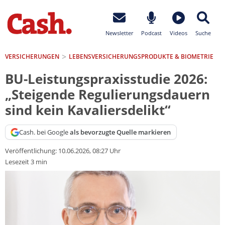
Newsletter
Podcast
Videos
Suche
VERSICHERUNGEN
LEBENSVERSICHERUNGS­PRODUKTE & BIOMETRIE
BU-Leistungspraxisstudie 2026:
„Steigende Regulierungsdauern
sind kein Kavaliersdelikt“
Cash. bei Google
als bevorzugte Quelle markieren
Veröffentlichung:
10.06.2026, 08:27 Uhr
Lesezeit 3 min