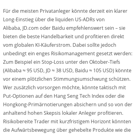
Für die meisten Privatanleger könnte derzeit ein klarer
Long-Einstieg über die liquiden US-ADRs von
Alibaba, JD.com oder Baidu empfehlenswert sein – sie
bieten die beste Handelbarkeit und profitieren direkt
vom globalen KI-Käuferstrom. Dabei sollte jedoch
unbedingt ein enges Risikomanagement gesetzt werden:
Zum Beispiel ein Stop-Loss unter den Oktober-Tiefs
(Alibaba ≈ 95 USD, JD ≈ 38 USD, Baidu ≈ 105 USD) könnte
vor einem plötzlichen Stimmungsumschwung schützen.
Wer zusätzlich vorsorgen möchte, könnte taktisch mit
Put-Optionen auf den Hang Seng Tech Index oder die
Hongkong-Primärnotierungen absichern und so von der
anhaltend hohen Skepsis lokaler Anleger profitieren.
Risikobereite Trader mit kurzfristigem Horizont könnten
die Aufwärtsbewegung über gehebelte Produkte wie die