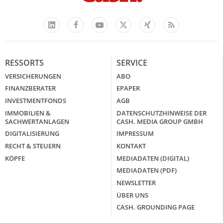
Facebook
YouTube
Xing
Feed
LinkedIn
X
RESSORTS
SERVICE
VERSICHERUNGEN
ABO
FINANZBERATER
EPAPER
INVESTMENTFONDS
AGB
IMMOBILIEN &
DATENSCHUTZHINWEISE DER
SACHWERTANLAGEN
CASH. MEDIA GROUP GMBH
DIGITALISIERUNG
IMPRESSUM
RECHT & STEUERN
KONTAKT
KÖPFE
MEDIADATEN (DIGITAL)
MEDIADATEN (PDF)
NEWSLETTER
ÜBER UNS
CASH. GROUNDING PAGE