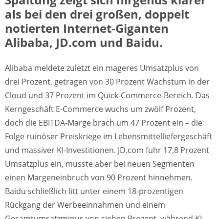
als bei den drei großen, doppelt
notierten Internet-Giganten
Alibaba, JD.com und Baidu.
Alibaba meldete zuletzt ein mageres Umsatzplus von
drei Prozent, getragen von 30 Prozent Wachstum in der
Cloud und 37 Prozent im Quick-Commerce-Bereich. Das
Kerngeschäft E-Commerce wuchs um zwölf Prozent,
doch die EBITDA-Marge brach um 47 Prozent ein – die
Folge ruinöser Preiskriege im Lebensmittelliefergeschäft
und massiver KI-Investitionen. JD.com fuhr 17,8 Prozent
Umsatzplus ein, musste aber bei neuen Segmenten
einen Margeneinbruch von 90 Prozent hinnehmen.
Baidu schließlich litt unter einem 18-prozentigen
Rückgang der Werbeeinnahmen und einem
Gesamtumsatzminus von sieben Prozent, während KI-