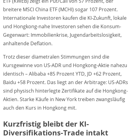
ETF (KWEB) zeigt ein Put/Call von 57 Prozent, der
breitere MSCI China ETF (MCHI) sogar 107 Prozent.
Internationale Investoren kaufen die KI-Zukunft, lokale
und Hongkong-nahe Investoren sehen die Konsum-
Gegenwart: Immobilienkrise, Jugendarbeitslosigkeit,
anhaltende Deflation.
Trotz dieser diametralen Stimmungen sind die
Kursgewinne von US-ADR und Hongkong-Aktie nahezu
identisch – Alibaba +85 Prozent YTD, JD +62 Prozent,
Baidu +58 Prozent. Das liegt an der Arbitrage: US-ADRs
sind physisch hinterlegte Zertifikate auf die Hongkong-
Aktien. Starke Käufe in New York treiben zwangsläufig
auch den Kurs in Hongkong mit.
Kurzfristig bleibt der KI-
Diversifikations-Trade intakt