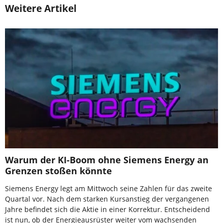
Weitere Artikel
Warum der KI-Boom ohne Siemens Energy an
Grenzen stoßen könnte
Siemens Energy legt am Mittwoch seine Zahlen für das zweite
Quartal vor. Nach dem starken Kursanstieg der vergangenen
Jahre befindet sich die Aktie in einer Korrektur. Entscheidend
ist nun, ob der Energieausrüster weiter vom wachsenden