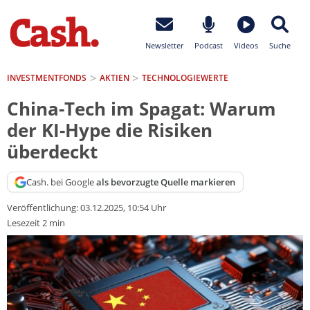
Newsletter
Podcast
Videos
Suche
INVESTMENTFONDS
AKTIEN
TECHNOLOGIEWERTE
China-Tech im Spagat: Warum
der KI-Hype die Risiken
überdeckt
Cash. bei Google
als bevorzugte Quelle markieren
Veröffentlichung:
03.12.2025, 10:54 Uhr
Lesezeit 2 min