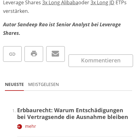
Leverage Shares
3x Long Alibaba
oder
3x Long JD
ETPs
verstärken.
Autor Sandeep Rao ist Senior Analyst bei Leverage
Shares.
Kommentieren
NEUESTE
MEISTGELESEN
Erbbaurecht: Warum Entschädigungen
bei Vertragsende die Ausnahme bleiben
mehr