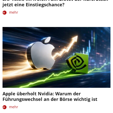
jetzt eine Einstiegschance?
mehr
Apple überholt Nvidia: Warum der
Führungswechsel an der Börse wichtig ist
mehr