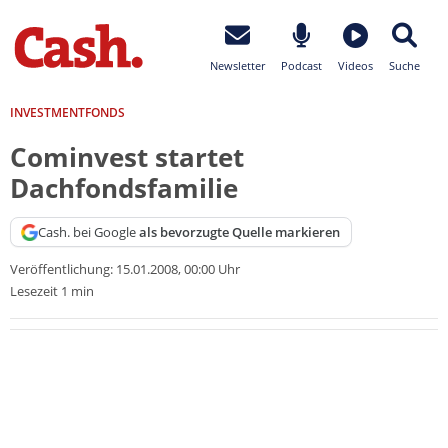
Newsletter
Podcast
Videos
Suche
INVESTMENTFONDS
Cominvest startet
Dachfondsfamilie
Cash. bei Google
als bevorzugte Quelle markieren
Veröffentlichung:
15.01.2008, 00:00 Uhr
Lesezeit 1 min