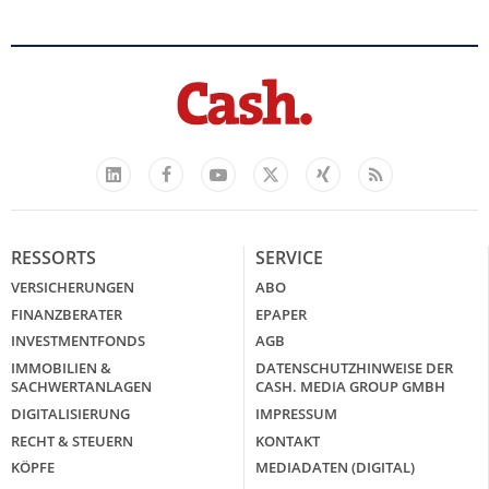
Facebook
YouTube
Xing
Feed
LinkedIn
X
RESSORTS
SERVICE
VERSICHERUNGEN
ABO
FINANZBERATER
EPAPER
INVESTMENTFONDS
AGB
IMMOBILIEN &
DATENSCHUTZHINWEISE DER
SACHWERTANLAGEN
CASH. MEDIA GROUP GMBH
DIGITALISIERUNG
IMPRESSUM
RECHT & STEUERN
KONTAKT
KÖPFE
MEDIADATEN (DIGITAL)