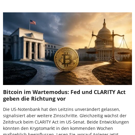
Bitcoin im Wartemodus: Fed und CLARITY Act
geben die Richtung vor
Die US-Notenbank hat den Leitzins unverändert gelassen,
signalisiert aber weitere Zinsschritte. Gleichzeitig wächst der
Zeitdruck beim CLARITY Act im US-Senat. Beide Entwicklungen
könnten den Kryptomarkt in den kommenden Wochen
maßgeblich beeinflussen. Lesen Sie, worauf Anleger jetzt