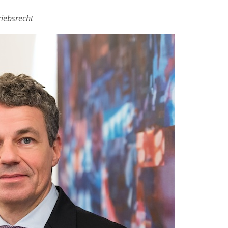
riebsrecht