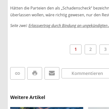
Hätten die Parteien den als „Schadenscheck“ bezeich
überlassen wollen, wäre richtig gewesen, nur den Res
Seite zwei:
Erlassvertrag durch Bindung an ungekündigten 
1
2
3
Kommentieren
Weitere Artikel