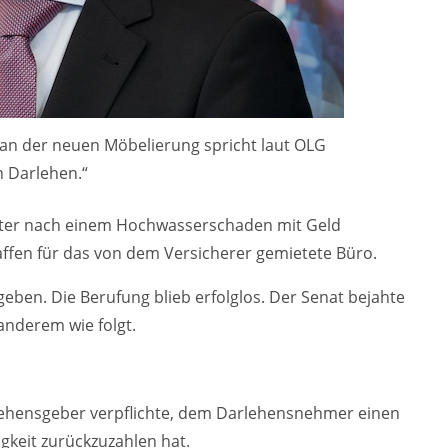
 an der neuen Möbelierung spricht laut OLG
n Darlehen.“
eter nach einem Hochwasserschaden mit Geld
ffen für das von dem Versicherer gemietete Büro.
eben. Die Berufung blieb erfolglos. Der Senat bejahte
anderem wie folgt.
rlehensgeber verpflichte, dem Darlehensnehmer einen
gkeit zurückzuzahlen hat.