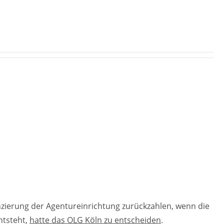
nanzierung der Agentureinrichtung zurückzahlen, wenn die
ntsteht,
hatte das OLG Köln zu entscheiden
.