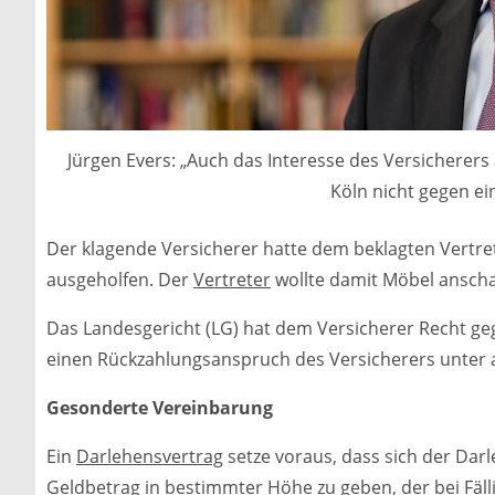
Jürgen Evers: „Auch das Interesse des Versicherers
Köln nicht gegen ei
Der klagende Versicherer hatte dem beklagten Vertr
ausgeholfen. Der
Vertreter
wollte damit Möbel anscha
Das Landesgericht (LG) hat dem Versicherer Recht geg
einen Rückzahlungsanspruch des Versicherers unter 
Gesonderte Vereinbarung
Ein
Darlehensvertrag
setze voraus, dass sich der Da
Geldbetrag in bestimmter Höhe zu geben, der bei Fälli