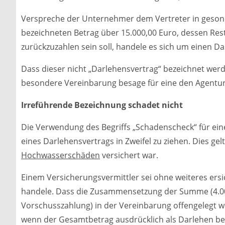
Verspreche der Unternehmer dem Vertreter in gesonde
bezeichneten Betrag über 15.000,00 Euro, dessen Res
zurückzuzahlen sein soll, handele es sich um einen D
Dass dieser nicht „Darlehensvertrag“ bezeichnet werd
besondere Vereinbarung besage für eine den Agentur
Irreführende Bezeichnung schadet nicht
Die Verwendung des Begriffs „Schadenscheck“ für eine
eines Darlehensvertrags in Zweifel zu ziehen. Dies gel
Hochwasserschäden
versichert war.
Einem Versicherungsvermittler sei ohne weiteres ersic
handele. Dass die Zusammensetzung der Summe (4.00
Vorschusszahlung) in der Vereinbarung offengelegt w
wenn der Gesamtbetrag ausdrücklich als Darlehen be