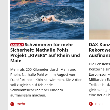
Schwimmen für mehr
DAX-Konz
Sicherheit: Nathalie Pohls
Rekordwe
Projekt „RIVERS“ auf Rhein und
Ausfinan
Main
Die Pensions
Konzerne sin
Mehr als 200 Kilometer durch Main und
Euro gesunke
Rhein: Nathalie Pohl will im August von
Milliarden E
Frankfurt nach Köln schwimmen. Die Aktion
Treiber ist 
soll zugleich auf fehlende
gleichzeitig
Schwimmsicherheit bei Kindern
eine neue Ph
aufmerksam machen.
mehr
mehr