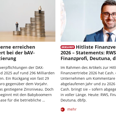
erne erreichen
Hitliste Finanzve
rt bei der bAV-
2026 – Statements: RWS
zierung
Finanzprofi, Deutuna, d
verpflichtungen der DAX-
Im Rahmen des Artikels zur Hitl
d 2025 auf rund 296 Milliarden
Finanzvertriebe 2026 hat Cash. 
n. Ein Rückgang von fast 29
Unternehmen um Kommentare
uro gegenüber dem Vorjahr.
abgelaufenen Jahr und zu 2026
das gestiegene Zinsniveau. Doch
Cash. bringt sie – sofern abgeg
 beginnt mit den Babyboomern
in voller Länge. Heute: RWS, Fin
ase für die betriebliche …
Deutuna, dbfp.
mehr