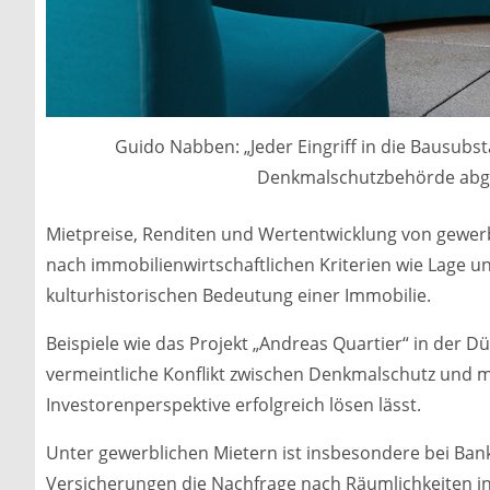
Guido Nabben: „Jeder Eingriff in die Bausub
Denkmalschutzbehörde abg
Mietpreise, Renditen und Wertentwicklung von gewer
nach immobilienwirtschaftlichen Kriterien wie Lage 
kulturhistorischen Bedeutung einer Immobilie.
Beispiele wie das Projekt „Andreas Quartier“ in der Dü
vermeintliche Konflikt zwischen Denkmalschutz und m
Investorenperspektive erfolgreich lösen lässt.
Unter gewerblichen Mietern ist insbesondere bei Ban
Versicherungen die Nachfrage nach Räumlichkeiten 