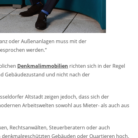
stanz oder Außenanlagen muss mit der
esprochen werden.“
blichen
Denkmalimmobilien
richten sich in der Regel
und Gebäudezustand und nicht nach der
sseldorfer Altstadt zeigen jedoch, dass sich der
odernen Arbeitswelten sowohl aus Mieter- als auch aus
ken, Rechtsanwälten, Steuerberatern oder auch
in denkmalgeschützten Gebäuden oder Quartieren hoch.