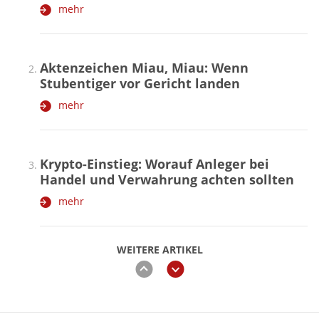
mehr
Aktenzeichen Miau, Miau: Wenn
Stubentiger vor Gericht landen
mehr
Krypto-Einstieg: Worauf Anleger bei
Handel und Verwahrung achten sollten
mehr
WEITERE ARTIKEL
zurück
weiter