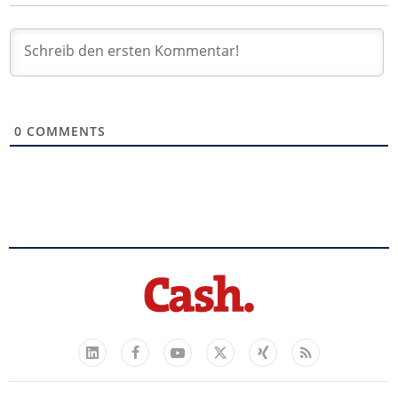
0
COMMENTS
Facebook
YouTube
Xing
Feed
LinkedIn
X