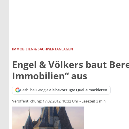
IMMOBILIEN & SACHWERTANLAGEN
Engel & Völkers baut Bere
Immobilien“ aus
Cash. bei Google
als bevorzugte Quelle markieren
Veröffentlichung:
17.02.2012, 10:32 Uhr
-
Lesezeit 3 min