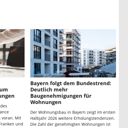
Bayern folgt dem Bundestrend:
 um
Deutlich mehr
nungen
Baugenehmigungen für
Wohnungen
 des
ance
Der Wohnungsbau in Bayern zeigt im ersten
 voran. Mit
Halbjahr 2026 weitere Erholungstendenzen.
 Franken und
Die Zahl der genehmigten Wohnungen ist