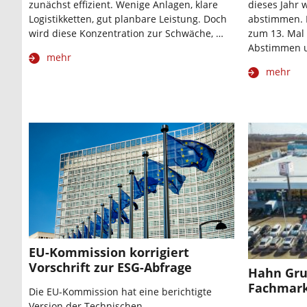
zunächst effizient. Wenige Anlagen, klare
dieses Jahr 
Logistikketten, gut planbare Leistung. Doch
abstimmen. D
wird diese Konzentration zur Schwäche, …
zum 13. Mal 
Abstimmen 
mehr
mehr
EU-Kommission korrigiert
Vorschrift zur ESG-Abfrage
Hahn Gru
Fachmark
Die EU-Kommission hat eine berichtigte
Version der Technischen