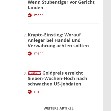
Wenn Stubentiger vor Gericht
landen
mehr
Krypto-Einstieg: Worauf
Anleger bei Handel und
Verwahrung achten sollten
mehr
Goldpreis erreicht
Sieben-Wochen-Hoch nach
schwachen US-Jobdaten
mehr
WEITERE ARTIKEL
zurück
weiter