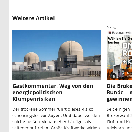
Weitere Artikel
Anzeige
Gastkommentar: Weg von den
Die Broke
energiepolitischen
Runde – 
Klumpenrisiken
gewinne
Der trockene Sommer führt dieses Risiko
Seit einigen 
schonungslos vor Augen. Und dabei werden
Brokerwahl 2
solche heißen Monate eher häufiger als
läuft und Ku
seltener auftreten. Große Kraftwerke wirken
Advisorn un