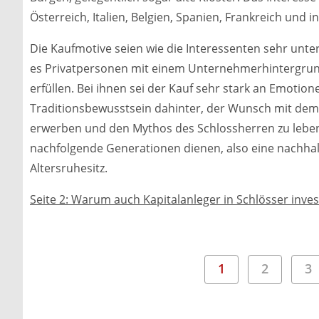
Österreich, Italien, Belgien, Spanien, Frankreich und i
Die Kaufmotive seien wie die Interessenten sehr unte
es Privatpersonen mit einem Unternehmerhintergrund
erfüllen. Bei ihnen sei der Kauf sehr stark an Emotio
Traditionsbewusstsein dahinter, der Wunsch mit dem 
erwerben und den Mythos des Schlossherren zu leben. 
nachfolgende Generationen dienen, also eine nachhalt
Altersruhesitz.
Seite 2: Warum auch Kapitalanleger in Schlösser inves
1
2
3