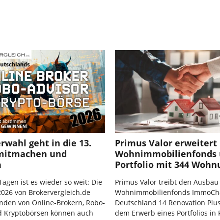
rwahl geht in die 13.
Primus Valor erweitert
mitmachen und
Wohnimmobilienfonds
n
Portfolio mit 344 Woh
Tagen ist es wieder so weit: Die
Primus Valor treibt den Ausbau
026 von Brokervergleich.de
Wohnimmobilienfonds ImmoCh
nden von Online-Brokern, Robo-
Deutschland 14 Renovation Plus
d Kryptobörsen können auch
dem Erwerb eines Portfolios in