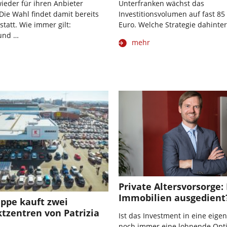
wieder für ihren Anbieter
Unterfranken wächst das
ie Wahl findet damit bereits
Investitionsvolumen auf fast 85
statt. Wie immer gilt:
Euro. Welche Strategie dahinter
und …
mehr
Private Altersvorsorge
Immobilien ausgedient
ppe kauft zwei
tzentren von Patrizia
Ist das Investment in eine eige
noch immer eine lohnende Opti