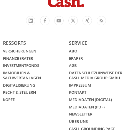
Facebook
YouTube
Xing
Feed
LinkedIn
X
RESSORTS
SERVICE
VERSICHERUNGEN
ABO
FINANZBERATER
EPAPER
INVESTMENTFONDS
AGB
IMMOBILIEN &
DATENSCHUTZHINWEISE DER
SACHWERTANLAGEN
CASH. MEDIA GROUP GMBH
DIGITALISIERUNG
IMPRESSUM
RECHT & STEUERN
KONTAKT
KÖPFE
MEDIADATEN (DIGITAL)
MEDIADATEN (PDF)
NEWSLETTER
ÜBER UNS
CASH. GROUNDING PAGE