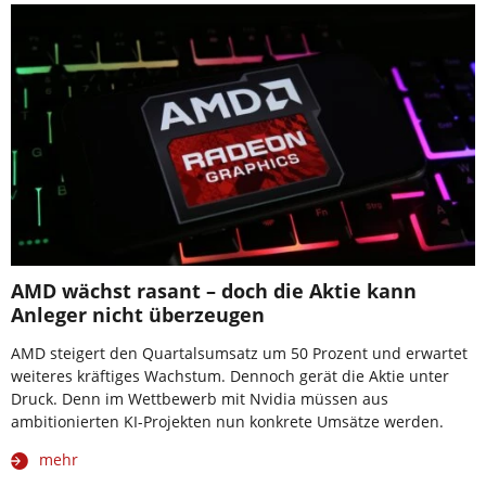
AMD wächst rasant – doch die Aktie kann
Anleger nicht überzeugen
AMD steigert den Quartalsumsatz um 50 Prozent und erwartet
weiteres kräftiges Wachstum. Dennoch gerät die Aktie unter
Druck. Denn im Wettbewerb mit Nvidia müssen aus
ambitionierten KI-Projekten nun konkrete Umsätze werden.
mehr