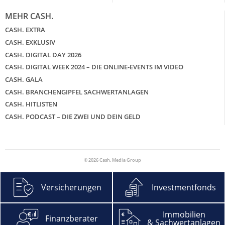
MEHR CASH.
CASH. EXTRA
CASH. EXKLUSIV
CASH. DIGITAL DAY 2026
CASH. DIGITAL WEEK 2024 – DIE ONLINE-EVENTS IM VIDEO
CASH. GALA
CASH. BRANCHENGIPFEL SACHWERTANLAGEN
CASH. HITLISTEN
CASH. PODCAST – DIE ZWEI UND DEIN GELD
© 2026 Cash. Media Group
Versicherungen
Investmentfonds
Immobilien
Finanzberater
& Sachwertanlagen