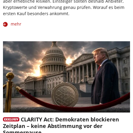
aber erhebliche Risiken. Einsteiger sollten deshalb Anbieter,
Kryptowerte und Verwahrung genau prüfen. Worauf es beim
ersten Kauf besonders ankommt.
mehr
CLARITY Act: Demokraten blockieren
Zeitplan – keine Abstimmung vor der
Sommerpause