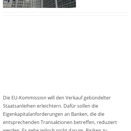
Die EU-Kommission will den Verkauf gebündelter
Staatsanleihen erleichtern. Dafür sollen die
Eigenkapitalanforderungen an Banken, die die
entsprechenden Transaktionen betreffen, reduziert
werden. Es gehe jedoch nicht darum, Risiken zu