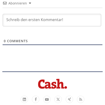
Abonnieren
0
COMMENTS
Facebook
YouTube
Xing
Feed
LinkedIn
X