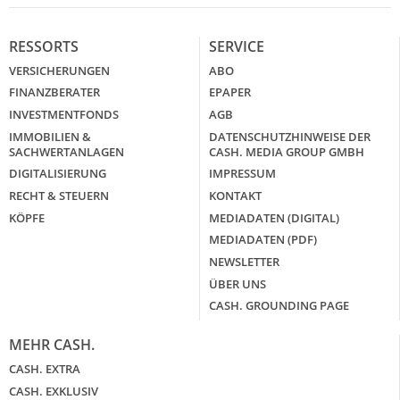
RESSORTS
SERVICE
VERSICHERUNGEN
ABO
FINANZBERATER
EPAPER
INVESTMENTFONDS
AGB
IMMOBILIEN &
DATENSCHUTZHINWEISE DER
SACHWERTANLAGEN
CASH. MEDIA GROUP GMBH
DIGITALISIERUNG
IMPRESSUM
RECHT & STEUERN
KONTAKT
KÖPFE
MEDIADATEN (DIGITAL)
MEDIADATEN (PDF)
NEWSLETTER
ÜBER UNS
CASH. GROUNDING PAGE
MEHR CASH.
CASH. EXTRA
CASH. EXKLUSIV