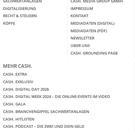
SACHWERTANLAGEN
CASH. MEDIA GROUP GMBH
DIGITALISIERUNG
IMPRESSUM
RECHT & STEUERN
KONTAKT
KÖPFE
MEDIADATEN (DIGITAL)
MEDIADATEN (PDF)
NEWSLETTER
ÜBER UNS
CASH. GROUNDING PAGE
MEHR CASH.
CASH. EXTRA
CASH. EXKLUSIV
CASH. DIGITAL DAY 2026
CASH. DIGITAL WEEK 2024 – DIE ONLINE-EVENTS IM VIDEO
CASH. GALA
CASH. BRANCHENGIPFEL SACHWERTANLAGEN
CASH. HITLISTEN
CASH. PODCAST – DIE ZWEI UND DEIN GELD