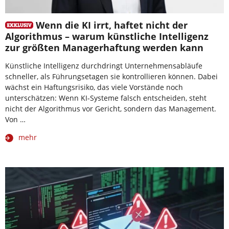
Wenn die KI irrt, haftet nicht der
Algorithmus – warum künstliche Intelligenz
zur größten Managerhaftung werden kann
Künstliche Intelligenz durchdringt Unternehmensabläufe
schneller, als Führungsetagen sie kontrollieren können. Dabei
wächst ein Haftungsrisiko, das viele Vorstände noch
unterschätzen: Wenn KI-Systeme falsch entscheiden, steht
nicht der Algorithmus vor Gericht, sondern das Management.
Von …
mehr