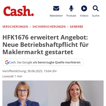
Newsletter
Podcast
Videos
Suche
VERSICHERUNGEN
SACH­VERSICHERUNGEN
GEWERBE
HFK1676 erweitert Angebot:
Neue Betriebshaftpflicht für
Maklermarkt gestartet
Cash. bei Google
als bevorzugte Quelle markieren
Veröffentlichung:
30.06.2025, 13:04 Uhr
Lesezeit 1 min