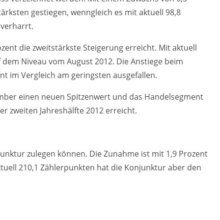
rksten gestiegen, wenngleich es mit aktuell 98,8
verharrt.
ent die zweitstärkste Steigerung erreicht. Mit aktuell
uf dem Niveau vom August 2012. Die Anstiege beim
t im Vergleich am geringsten ausgefallen.
mber einen neuen Spitzenwert und das Handelsegment
 zweiten Jahreshälfte 2012 erreicht.
unktur zulegen können. Die Zunahme ist mit 1,9 Prozent
ktuell 210,1 Zählerpunkten hat die Konjunktur aber den