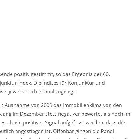
nde positiv gestimmt, so das Ergebnis der 60.
ktur-Index. Die Indizes für Konjunktur und
l jeweils noch einmal zugelegt.
it Ausnahme von 2009 das Immobilienklima von den
lang im Dezember stets negativer bewertet als noch im
 als ein positives Signal aufgefasst werden, dass die
lich angestiegen ist. Offenbar gingen die Panel-