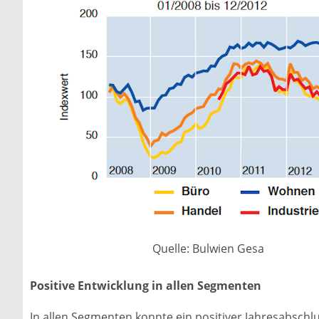
Quelle: Bulwien Gesa
Positive Entwicklung in allen Segmenten
In allen Segmenten konnte ein positiver Jahresabschl