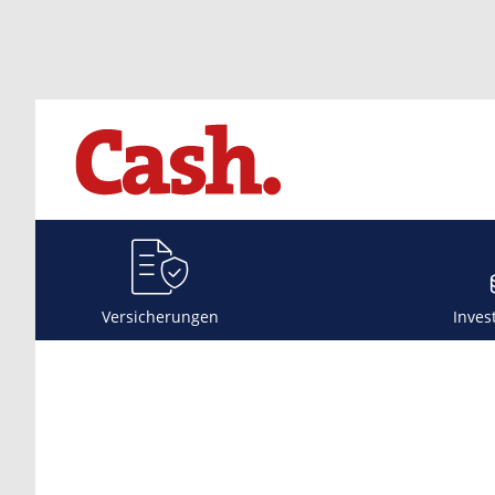
Versicherungen
Inves