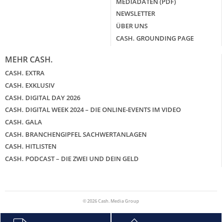
MEDIADATEN (PDF)
NEWSLETTER
ÜBER UNS
CASH. GROUNDING PAGE
MEHR CASH.
CASH. EXTRA
CASH. EXKLUSIV
CASH. DIGITAL DAY 2026
CASH. DIGITAL WEEK 2024 – DIE ONLINE-EVENTS IM VIDEO
CASH. GALA
CASH. BRANCHENGIPFEL SACHWERTANLAGEN
CASH. HITLISTEN
CASH. PODCAST – DIE ZWEI UND DEIN GELD
© 2026 Cash. Media Group