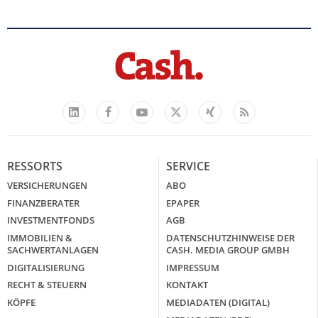
Facebook
YouTube
Xing
Feed
LinkedIn
X
RESSORTS
SERVICE
VERSICHERUNGEN
ABO
FINANZBERATER
EPAPER
INVESTMENTFONDS
AGB
IMMOBILIEN &
DATENSCHUTZHINWEISE DER
SACHWERTANLAGEN
CASH. MEDIA GROUP GMBH
DIGITALISIERUNG
IMPRESSUM
RECHT & STEUERN
KONTAKT
KÖPFE
MEDIADATEN (DIGITAL)