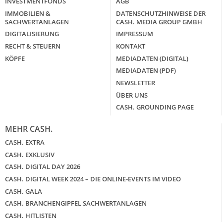
INVESTMENTFONDS
AGB
IMMOBILIEN &
DATENSCHUTZHINWEISE DER
SACHWERTANLAGEN
CASH. MEDIA GROUP GMBH
DIGITALISIERUNG
IMPRESSUM
RECHT & STEUERN
KONTAKT
KÖPFE
MEDIADATEN (DIGITAL)
MEDIADATEN (PDF)
NEWSLETTER
ÜBER UNS
CASH. GROUNDING PAGE
MEHR CASH.
CASH. EXTRA
CASH. EXKLUSIV
CASH. DIGITAL DAY 2026
CASH. DIGITAL WEEK 2024 – DIE ONLINE-EVENTS IM VIDEO
CASH. GALA
CASH. BRANCHENGIPFEL SACHWERTANLAGEN
CASH. HITLISTEN