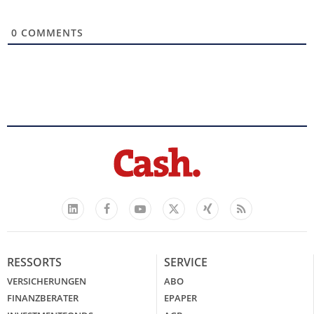
0
COMMENTS
Facebook
YouTube
Xing
Feed
LinkedIn
X
RESSORTS
SERVICE
VERSICHERUNGEN
ABO
FINANZBERATER
EPAPER