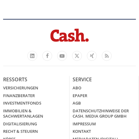
Facebook
YouTube
Xing
Feed
LinkedIn
X
RESSORTS
SERVICE
VERSICHERUNGEN
ABO
FINANZBERATER
EPAPER
INVESTMENTFONDS
AGB
IMMOBILIEN &
DATENSCHUTZHINWEISE DER
SACHWERTANLAGEN
CASH. MEDIA GROUP GMBH
DIGITALISIERUNG
IMPRESSUM
RECHT & STEUERN
KONTAKT