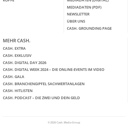
KÖPFE
MEDIADATEN (DIGITAL)
MEDIADATEN (PDF)
NEWSLETTER
ÜBER UNS
CASH. GROUNDING PAGE
MEHR CASH.
CASH. EXTRA
CASH. EXKLUSIV
CASH. DIGITAL DAY 2026
CASH. DIGITAL WEEK 2024 – DIE ONLINE-EVENTS IM VIDEO
CASH. GALA
CASH. BRANCHENGIPFEL SACHWERTANLAGEN
CASH. HITLISTEN
CASH. PODCAST – DIE ZWEI UND DEIN GELD
© 2026 Cash. Media Group