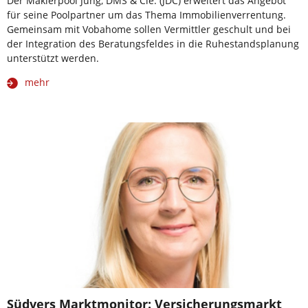
Der Maklerpool Jung, DMS & Cie. (JDC) erweitert das Angebot
für seine Poolpartner um das Thema Immobilienverrentung.
Gemeinsam mit Vobahome sollen Vermittler geschult und bei
der Integration des Beratungsfeldes in die Ruhestandsplanung
unterstützt werden.
mehr
Südvers Marktmonitor: Versicherungsmarkt