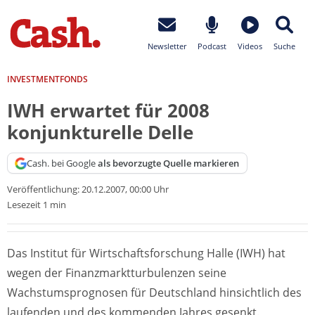
Newsletter
Podcast
Videos
Suche
INVESTMENTFONDS
IWH erwartet für 2008
konjunkturelle Delle
Cash. bei Google
als bevorzugte Quelle markieren
Veröffentlichung:
20.12.2007, 00:00 Uhr
Lesezeit 1 min
Das Institut für Wirtschaftsforschung Halle (IWH) hat
wegen der Finanzmarktturbulenzen seine
Wachstumsprognosen für Deutschland hinsichtlich des
laufenden und des kommenden Jahres gesenkt.