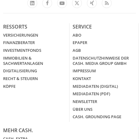
Facebook
YouTube
Xing
Feed
LinkedIn
X
RESSORTS
SERVICE
VERSICHERUNGEN
ABO
FINANZBERATER
EPAPER
INVESTMENTFONDS
AGB
IMMOBILIEN &
DATENSCHUTZHINWEISE DER
SACHWERTANLAGEN
CASH. MEDIA GROUP GMBH
DIGITALISIERUNG
IMPRESSUM
RECHT & STEUERN
KONTAKT
KÖPFE
MEDIADATEN (DIGITAL)
MEDIADATEN (PDF)
NEWSLETTER
ÜBER UNS
CASH. GROUNDING PAGE
MEHR CASH.
CASH. EXTRA