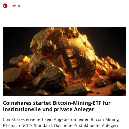
mehr
Coinshares startet Bitcoin-Mining-ETF für
institutionelle und private Anleger
CoinShares erweitert sein Angebot um einen Bitcoin-Mining-
ETF nach UCITS-Standard. Das neue Produkt bietet Anlegern