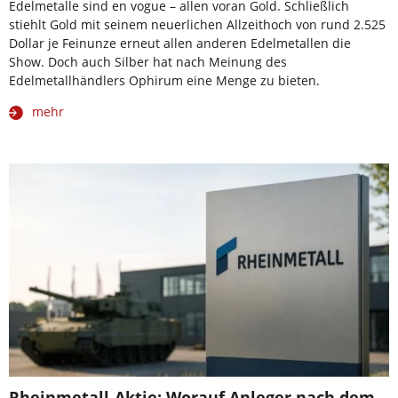
Edelmetalle sind en vogue – allen voran Gold. Schließlich
stiehlt Gold mit seinem neuerlichen Allzeithoch von rund 2.525
Dollar je Feinunze erneut allen anderen Edelmetallen die
Show. Doch auch Silber hat nach Meinung des
Edelmetallhändlers Ophirum eine Menge zu bieten.
mehr
Rheinmetall-Aktie: Worauf Anleger nach dem