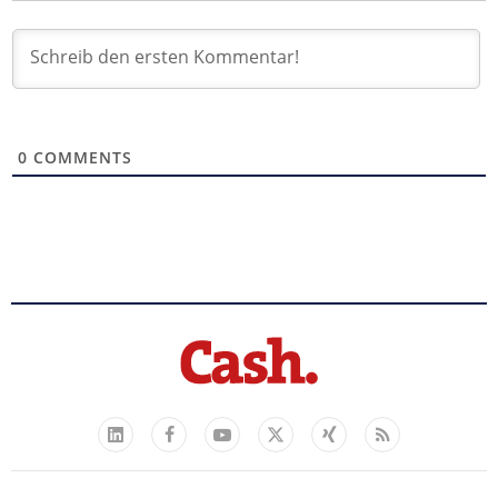
0
COMMENTS
Facebook
YouTube
Xing
Feed
LinkedIn
X