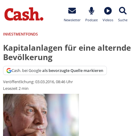
Newsletter
Podcast
Videos
Suche
INVESTMENTFONDS
Kapitalanlagen für eine alternde
Bevölkerung
Cash. bei Google
als bevorzugte Quelle markieren
Veröffentlichung:
03.03.2016, 08:46 Uhr
Lesezeit 2 min