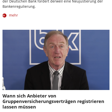
der Deutschen Bank fordert derweil eine Neujustierung der
Bankenregulierung.
mehr
Wann sich Anbieter von
Gruppenversicherungsverträgen registrieren
lassen müssen