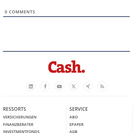
0
COMMENTS
Facebook
YouTube
Xing
Feed
LinkedIn
X
RESSORTS
SERVICE
VERSICHERUNGEN
ABO
FINANZBERATER
EPAPER
INVESTMENTFONDS
AGB