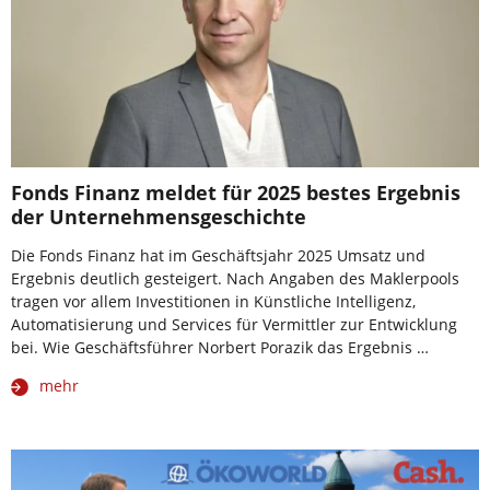
Fonds Finanz meldet für 2025 bestes Ergebnis
der Unternehmensgeschichte
Die Fonds Finanz hat im Geschäftsjahr 2025 Umsatz und
Ergebnis deutlich gesteigert. Nach Angaben des Maklerpools
tragen vor allem Investitionen in Künstliche Intelligenz,
Automatisierung und Services für Vermittler zur Entwicklung
bei. Wie Geschäftsführer Norbert Porazik das Ergebnis …
mehr