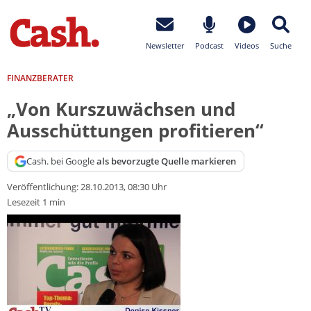
Newsletter
Podcast
Videos
Suche
FINANZBERATER
„Von Kurszuwächsen und
Ausschüttungen profitieren“
Cash. bei Google
als bevorzugte Quelle markieren
Veröffentlichung:
28.10.2013, 08:30 Uhr
Lesezeit 1 min