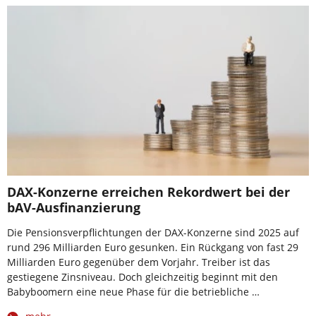
DAX-Konzerne erreichen Rekordwert bei der
bAV-Ausfinanzierung
Die Pensionsverpflichtungen der DAX-Konzerne sind 2025 auf
rund 296 Milliarden Euro gesunken. Ein Rückgang von fast 29
Milliarden Euro gegenüber dem Vorjahr. Treiber ist das
gestiegene Zinsniveau. Doch gleichzeitig beginnt mit den
Babyboomern eine neue Phase für die betriebliche …