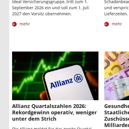
Ideal Versicherungsgruppe, tritt zum 1.
Schadenbear
September 2026 ein und soll zum 1. Juli
und verspric
2027 den Vorsitz übernehmen.
Lieferzeiten.
mehr
mehr
Allianz Quartalszahlen 2026:
Gesundhe
Rekordgewinn operativ, weniger
Staatlich
unter dem Strich
Zuschüsse
Milliard
Die Allianz meldet für das zweite Quartal