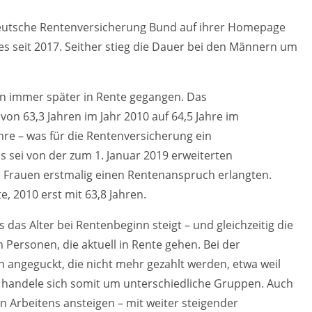
Deutsche Rentenversicherung Bund auf ihrer Homepage
es seit 2017. Seither stieg die Dauer bei den Männern um
en immer später in Rente gegangen. Das
von 63,3 Jahren im Jahr 2010 auf 64,5 Jahre im
ahre – was für die Rentenversicherung ein
us sei von der zum 1. Januar 2019 erweiterten
e Frauen erstmalig einen Rentenanspruch erlangten.
e, 2010 erst mit 63,8 Jahren.
das Alter bei Rentenbeginn steigt – und gleichzeitig die
Personen, die aktuell in Rente gehen. Bei der
ngeguckt, die nicht mehr gezahlt werden, etwa weil
Es handele sich somit um unterschiedliche Gruppen. Auch
n Arbeitens ansteigen – mit weiter steigender