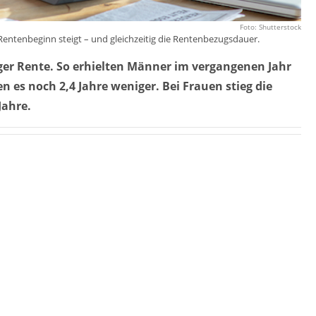
Foto: Shutterstock
 Rentenbeginn steigt – und gleichzeitig die Rentenbezugsdauer.
er Rente. So erhielten Männer im vergangenen Jahr
n es noch 2,4 Jahre weniger. Bei Frauen stieg die
Jahre.