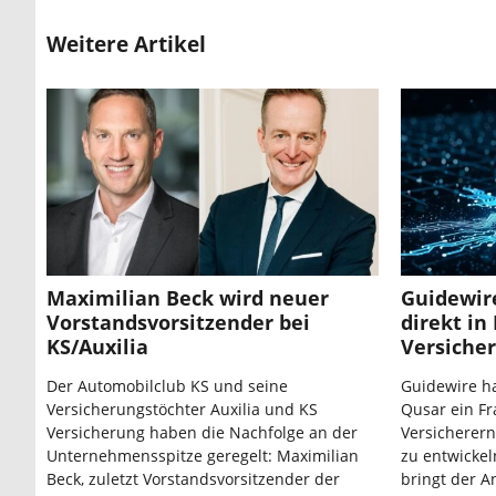
Weitere Artikel
Maximilian Beck wird neuer
Guidewire
Vorstandsvorsitzender bei
direkt in
KS/Auxilia
Versiche
Der Automobilclub KS und seine
Guidewire h
Versicherungstöchter Auxilia und KS
Qusar ein Fr
Versicherung haben die Nachfolge an der
Versicherern
Unternehmensspitze geregelt: Maximilian
zu entwicke
Beck, zuletzt Vorstandsvorsitzender der
bringt der A