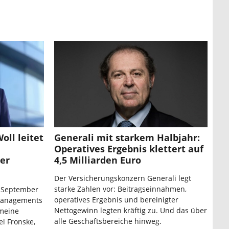
oll leitet
Generali mit starkem Halbjahr:
Operatives Ergebnis klettert auf
er
4,5 Milliarden Euro
Der Versicherungskonzern Generali legt
starke Zahlen vor: Beitragseinnahmen,
 September
operatives Ergebnis und bereinigter
managements
Nettogewinn legten kräftig zu. Und das über
emeine
alle Geschäftsbereiche hinweg.
el Fronske,