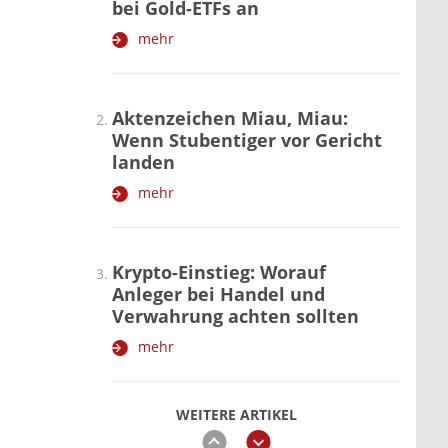
bei Gold-ETFs an
mehr
Aktenzeichen Miau, Miau:
Wenn Stubentiger vor Gericht
landen
mehr
Krypto-Einstieg: Worauf
Anleger bei Handel und
Verwahrung achten sollten
mehr
WEITERE ARTIKEL
zurück
weiter