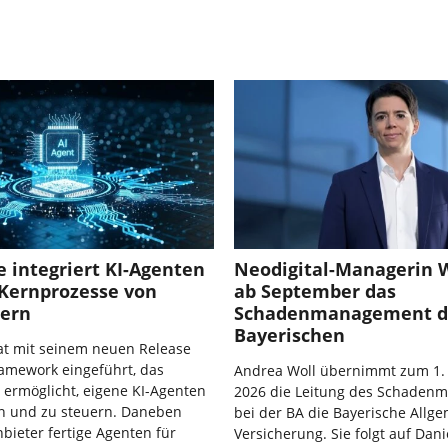
 integriert KI-Agenten
Neodigital-Managerin W
 Kernprozesse von
ab September das
rern
Schadenmanagement d
Bayerischen
at mit seinem neuen Release
amework eingeführt, das
Andrea Woll übernimmt zum 1.
 ermöglicht, eigene KI-Agenten
2026 die Leitung des Schaden
ln und zu steuern. Daneben
bei der BA die Bayerische Allg
nbieter fertige Agenten für
Versicherung. Sie folgt auf Dani