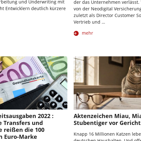
beitung und Underwriting mit
der das Unternehmen verlässt.
ht Entwicklern deutlich kürzere
von der Neodigital Versicherung
zuletzt als Director Customer S
Vertrieb und …
mehr
itsausgaben 2022 :
Aktenzeichen Miau, Mi
e Transfers und
Stubentiger vor Gerich
 reißen die 100
Knapp 16 Millionen Katzen lebe
en Euro-Marke
deutschen Haushalten. Und offe