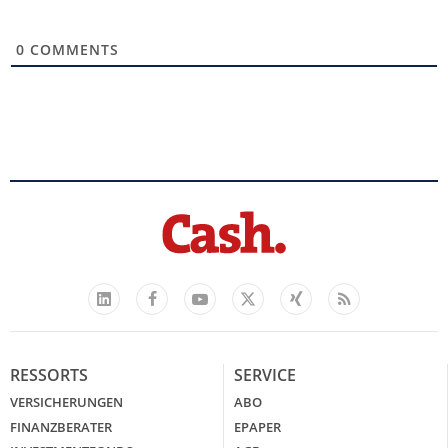
0
COMMENTS
Facebook
YouTube
Xing
Feed
LinkedIn
X
RESSORTS
SERVICE
VERSICHERUNGEN
ABO
FINANZBERATER
EPAPER