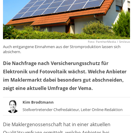
Foto: PantherMedia / Smileus
Auch entgangene Einnahmen aus der Stromproduktion lassen sich
absichern.
Die Nachfrage nach Versicherungsschutz für
Elektronik und Fotovoltaik wächst. Welche Anbieter
im Maklermarkt dabei besonders gut abschneiden,
zeigt eine aktuelle Umfrage der Vema.
Kim Brodtmann
Stellvertretender Chefredakteur, Leiter Online-Redaktion
Die Maklergenossenschaft hat in einer aktuellen
Qualitätsumfrage ermittelt, welche Anbieter bei