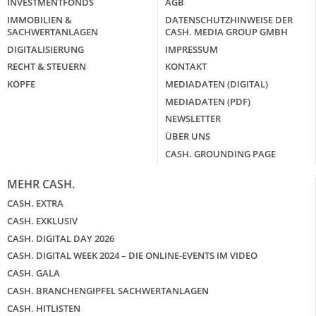
INVESTMENTFONDS
AGB
IMMOBILIEN &
DATENSCHUTZHINWEISE DER
SACHWERTANLAGEN
CASH. MEDIA GROUP GMBH
DIGITALISIERUNG
IMPRESSUM
RECHT & STEUERN
KONTAKT
KÖPFE
MEDIADATEN (DIGITAL)
MEDIADATEN (PDF)
NEWSLETTER
ÜBER UNS
CASH. GROUNDING PAGE
MEHR CASH.
CASH. EXTRA
CASH. EXKLUSIV
CASH. DIGITAL DAY 2026
CASH. DIGITAL WEEK 2024 – DIE ONLINE-EVENTS IM VIDEO
CASH. GALA
CASH. BRANCHENGIPFEL SACHWERTANLAGEN
CASH. HITLISTEN