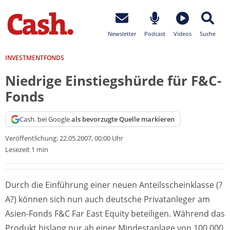
Newsletter
Podcast
Videos
Suche
INVESTMENTFONDS
Niedrige Einstiegshürde für F&C-
Fonds
Cash. bei Google
als bevorzugte Quelle markieren
Veröffentlichung:
22.05.2007, 00:00 Uhr
Lesezeit 1 min
Durch die Einführung einer neuen Anteilsscheinklasse (?
A?) können sich nun auch deutsche Privatanleger am
Asien-Fonds F&C Far East Equity beteiligen. Während das
Produkt bislang nur ab einer Mindestanlage von 100.000