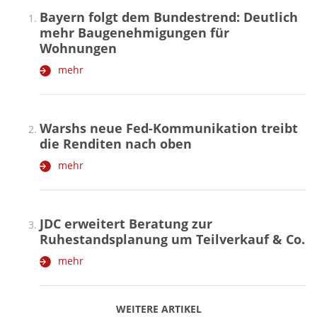
Bayern folgt dem Bundestrend: Deutlich
mehr Baugenehmigungen für
Wohnungen
mehr
Warshs neue Fed-Kommunikation treibt
die Renditen nach oben
mehr
JDC erweitert Beratung zur
Ruhestandsplanung um Teilverkauf & Co.
mehr
WEITERE ARTIKEL
zurück
weiter