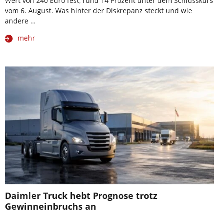
Wert von 240 Euro fest, rund 14 Prozent unter dem Schlusskurs
vom 6. August. Was hinter der Diskrepanz steckt und wie
andere …
mehr
Daimler Truck hebt Prognose trotz
Gewinneinbruchs an