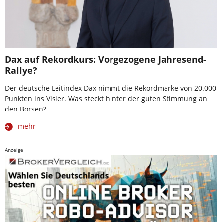
Dax auf Rekordkurs: Vorgezogene Jahresend-
Rallye?
Der deutsche Leitindex Dax nimmt die Rekordmarke von 20.000
Punkten ins Visier. Was steckt hinter der guten Stimmung an
den Börsen?
mehr
Anzeige