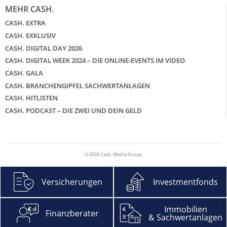
MEHR CASH.
CASH. EXTRA
CASH. EXKLUSIV
CASH. DIGITAL DAY 2026
CASH. DIGITAL WEEK 2024 – DIE ONLINE-EVENTS IM VIDEO
CASH. GALA
CASH. BRANCHENGIPFEL SACHWERTANLAGEN
CASH. HITLISTEN
CASH. PODCAST – DIE ZWEI UND DEIN GELD
© 2026 Cash. Media Group
Versicherungen
Investmentfonds
Immobilien
Finanzberater
& Sachwertanlagen