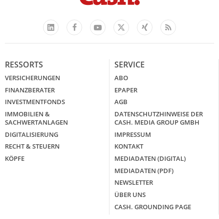
Facebook
YouTube
Xing
Feed
LinkedIn
X
RESSORTS
SERVICE
VERSICHERUNGEN
ABO
FINANZBERATER
EPAPER
INVESTMENTFONDS
AGB
IMMOBILIEN &
DATENSCHUTZHINWEISE DER
SACHWERTANLAGEN
CASH. MEDIA GROUP GMBH
DIGITALISIERUNG
IMPRESSUM
RECHT & STEUERN
KONTAKT
KÖPFE
MEDIADATEN (DIGITAL)
MEDIADATEN (PDF)
NEWSLETTER
ÜBER UNS
CASH. GROUNDING PAGE