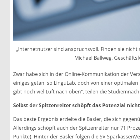
„Internetnutzer sind anspruchsvoll. Finden sie nicht s
Michael Ballweg, Geschäfts
Zwar habe sich in der Online-Kommunikation der Ver
einiges getan, so LinguLab, doch von einer optimalen U
gibt noch viel Luft nach oben“, teilen die Studiemnach
Selbst der Spitzenreiter schöpft das Potenzial nich
Das beste Ergebnis erzielte die Basler, die sich gegen
Allerdings schöpft auch der Spitzenreiter nur 71 Pro
Punkte). Hinter der Basler folgen die SV SparkassenVe