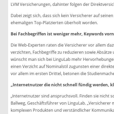
LVM Versicherungen, dahinter folgen der Direktversi
Dabei zeigt sich, dass sich kein Versicherer auf seine
ehemaligen Top-Platzierten überholt worden.
Bei Fachbegriffen ist weniger mehr, Keywords vorn
Die Web-Experten raten die Versicherer vor allem dazu
verzichten, Fachbegriffe zu reduzieren sowie Absätz
wünscht man sich bei LinguLab mehr Hervorhebungen,
einen Verzicht auf Nominalstil zugunsten einer direkt
vor allem im ersten Drittel, betonen die Studienmache
„Internetnutzer die nicht schnell fündig werden, k
„Internetnutzer sind anspruchsvoll. Finden sie nicht sc
Ballweg, Geschäftsführer von LinguLab. „Versicherer
komplexen Produkten und verständlicher Kommunikat