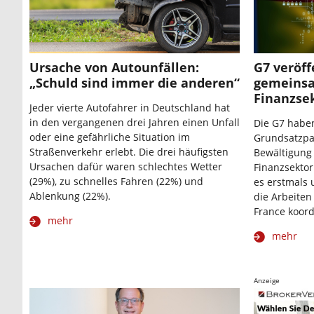
Ursache von Autounfällen:
G7 veröff
„Schuld sind immer die anderen“
gemeins
Finanzse
Jeder vierte Autofahrer in Deutschland hat
in den vergangenen drei Jahren einen Unfall
Die G7 habe
oder eine gefährliche Situation im
Grundsatzpa
Straßenverkehr erlebt. Die drei häufigsten
Bewältigung 
Ursachen dafür waren schlechtes Wetter
Finanzsektor
(29%), zu schnelles Fahren (22%) und
es erstmals 
Ablenkung (22%).
die Arbeite
France koord
mehr
mehr
Anzeige