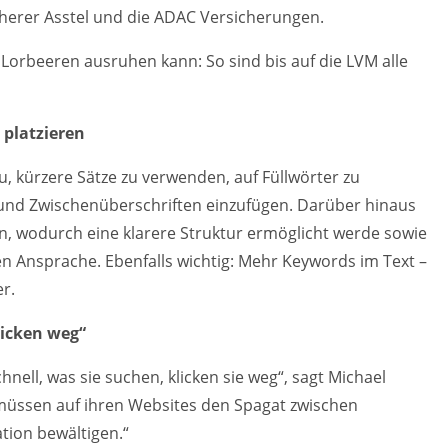
cherer Asstel und die ADAC Versicherungen.
n Lorbeeren ausruhen kann: So sind bis auf die LVM alle
 platzieren
, kürzere Sätze zu verwenden, auf Füllwörter zu
e und Zwischenüberschriften einzufügen. Darüber hinaus
 wodurch eine klarere Struktur ermöglicht werde sowie
en Ansprache. Ebenfalls wichtig: Mehr Keywords im Text –
r.
licken weg“
hnell, was sie suchen, klicken sie weg“, sagt Michael
 müssen auf ihren Websites den Spagat zwischen
ion bewältigen.“