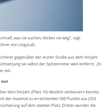
chnell, was sie suchen, klicken sie weg“, sagt
führer von LinguLab.
sicherer gegenüber der ersten Studie aus dem Vorjahr
msetzung sei selbst der Spitzenreiter weit entfernt. „Es
er mit.
t aus
über dem Vorjahr (Platz 16) deutlich verbessern konnte.
zent der maximal zu erreichenden 500 Punkte aus (353
rsicherung auf dem zweiten Platz, Dritter wurden die