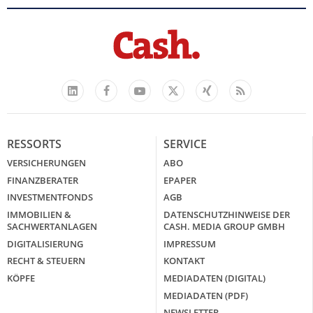
Facebook
YouTube
Xing
Feed
LinkedIn
X
RESSORTS
SERVICE
VERSICHERUNGEN
ABO
FINANZBERATER
EPAPER
INVESTMENTFONDS
AGB
IMMOBILIEN &
DATENSCHUTZHINWEISE DER
SACHWERTANLAGEN
CASH. MEDIA GROUP GMBH
DIGITALISIERUNG
IMPRESSUM
RECHT & STEUERN
KONTAKT
KÖPFE
MEDIADATEN (DIGITAL)
MEDIADATEN (PDF)
NEWSLETTER