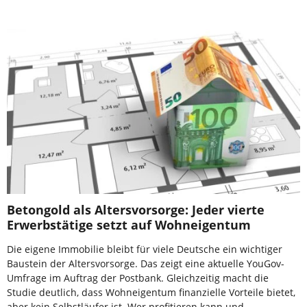
Betongold als Altersvorsorge: Jeder vierte
Erwerbstätige setzt auf Wohneigentum
Die eigene Immobilie bleibt für viele Deutsche ein wichtiger
Baustein der Altersvorsorge. Das zeigt eine aktuelle YouGov-
Umfrage im Auftrag der Postbank. Gleichzeitig macht die
Studie deutlich, dass Wohneigentum finanzielle Vorteile bietet,
aber kein Selbstläufer ist. Wer profitieren kann und …