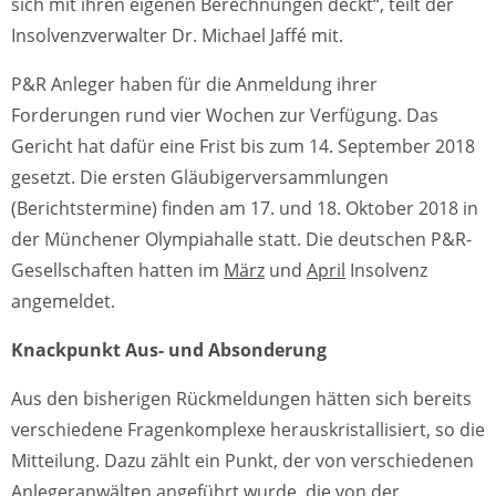
sich mit ihren eigenen Berechnungen deckt“, teilt der
Insolvenzverwalter Dr. Michael Jaffé mit.
P&R Anleger haben für die Anmeldung ihrer
Forderungen rund vier Wochen zur Verfügung. Das
Gericht hat dafür eine Frist bis zum 14. September 2018
gesetzt. Die ersten Gläubigerversammlungen
(Berichtstermine) finden am 17. und 18. Oktober 2018 in
der Münchener Olympiahalle statt. Die deutschen P&R-
Gesellschaften hatten im
März
und
April
Insolvenz
angemeldet.
Knackpunkt Aus- und Absonderung
Aus den bisherigen Rückmeldungen hätten sich bereits
verschiedene Fragenkomplexe herauskristallisiert, so die
Mitteilung. Dazu zählt ein Punkt, der von verschiedenen
Anlegeranwälten angeführt wurde, die von der