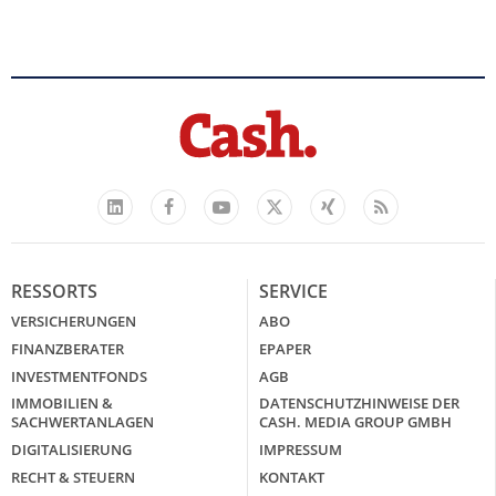
Facebook
YouTube
Xing
Feed
LinkedIn
X
RESSORTS
SERVICE
VERSICHERUNGEN
ABO
FINANZBERATER
EPAPER
INVESTMENTFONDS
AGB
IMMOBILIEN &
DATENSCHUTZHINWEISE DER
SACHWERTANLAGEN
CASH. MEDIA GROUP GMBH
DIGITALISIERUNG
IMPRESSUM
RECHT & STEUERN
KONTAKT