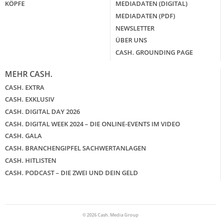
KÖPFE
MEDIADATEN (DIGITAL)
MEDIADATEN (PDF)
NEWSLETTER
ÜBER UNS
CASH. GROUNDING PAGE
MEHR CASH.
CASH. EXTRA
CASH. EXKLUSIV
CASH. DIGITAL DAY 2026
CASH. DIGITAL WEEK 2024 – DIE ONLINE-EVENTS IM VIDEO
CASH. GALA
CASH. BRANCHENGIPFEL SACHWERTANLAGEN
CASH. HITLISTEN
CASH. PODCAST – DIE ZWEI UND DEIN GELD
© 2026 Cash. Media Group