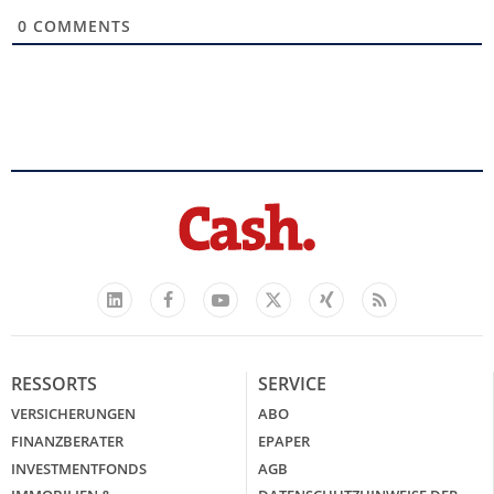
0
COMMENTS
Facebook
YouTube
Xing
Feed
LinkedIn
X
RESSORTS
SERVICE
VERSICHERUNGEN
ABO
FINANZBERATER
EPAPER
INVESTMENTFONDS
AGB