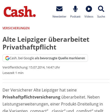
Newsletter
Podcast
Videos
Suche
VERSICHERUNGEN
Alte Leipziger überarbeitet
Privathaftpflicht
Cash. bei Google
als bevorzugte Quelle markieren
Veröffentlichung:
15.07.2014, 14:47 Uhr
Lesezeit 1 min
Der Versicherer Alte Leipziger hat seine
Privahaftpflichtversicherung
überarbeitet. Neben
Leistungserweiterungen, einer Produkt-Dreiteilung in
die Varianten „compact“, „classic“ und „comfort“ stellt