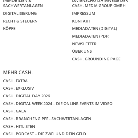
IMMOBILIEN &
DATENSCHUTZHINWEISE DER
SACHWERTANLAGEN
CASH. MEDIA GROUP GMBH
DIGITALISIERUNG
IMPRESSUM
RECHT & STEUERN
KONTAKT
KÖPFE
MEDIADATEN (DIGITAL)
MEDIADATEN (PDF)
NEWSLETTER
ÜBER UNS
CASH. GROUNDING PAGE
MEHR CASH.
CASH. EXTRA
CASH. EXKLUSIV
CASH. DIGITAL DAY 2026
CASH. DIGITAL WEEK 2024 – DIE ONLINE-EVENTS IM VIDEO
CASH. GALA
CASH. BRANCHENGIPFEL SACHWERTANLAGEN
CASH. HITLISTEN
CASH. PODCAST – DIE ZWEI UND DEIN GELD