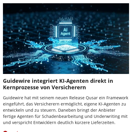
Guidewire integriert KI-Agenten direkt in
Kernprozesse von Versicherern
Guidewire hat mit seinem neuen Release Qusar ein Framework
eingeführt, das Versicherern ermöglicht, eigene KI-Agenten zu
entwickeln und zu steuern. Daneben bringt der Anbieter
fertige Agenten für Schadenbearbeitung und Underwriting mit
und verspricht Entwicklern deutlich kürzere Lieferzeiten.