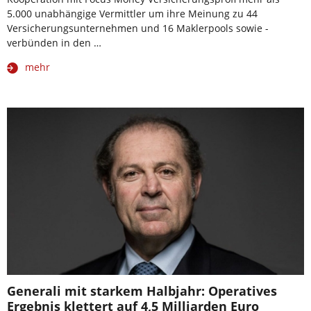
5.000 unabhängige Vermittler um ihre Meinung zu 44
Versicherungsunternehmen und 16 Maklerpools sowie -
verbünden in den …
mehr
Generali mit starkem Halbjahr: Operatives
Ergebnis klettert auf 4,5 Milliarden Euro