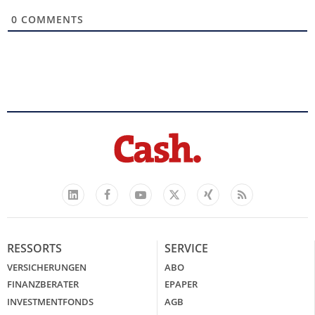
0
COMMENTS
Facebook
YouTube
Xing
Feed
LinkedIn
X
RESSORTS
SERVICE
VERSICHERUNGEN
ABO
FINANZBERATER
EPAPER
INVESTMENTFONDS
AGB