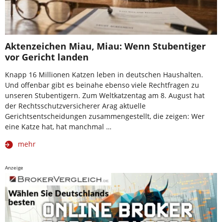
Aktenzeichen Miau, Miau: Wenn Stubentiger
vor Gericht landen
Knapp 16 Millionen Katzen leben in deutschen Haushalten.
Und offenbar gibt es beinahe ebenso viele Rechtfragen zu
unseren Stubentigern. Zum Weltkatzentag am 8. August hat
der Rechtsschutzversicherer Arag aktuelle
Gerichtsentscheidungen zusammengestellt, die zeigen: Wer
eine Katze hat, hat manchmal …
mehr
Anzeige