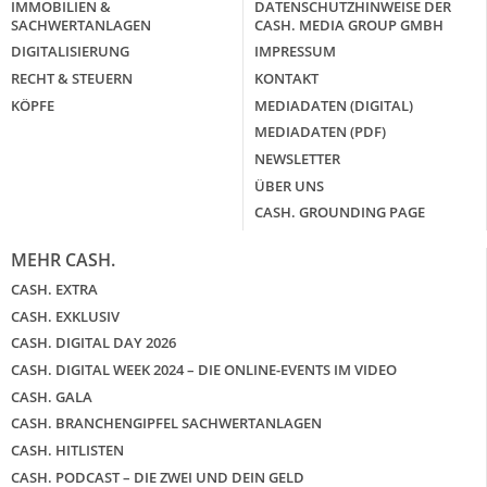
IMMOBILIEN &
DATENSCHUTZHINWEISE DER
SACHWERTANLAGEN
CASH. MEDIA GROUP GMBH
DIGITALISIERUNG
IMPRESSUM
RECHT & STEUERN
KONTAKT
KÖPFE
MEDIADATEN (DIGITAL)
MEDIADATEN (PDF)
NEWSLETTER
ÜBER UNS
CASH. GROUNDING PAGE
MEHR CASH.
CASH. EXTRA
CASH. EXKLUSIV
CASH. DIGITAL DAY 2026
CASH. DIGITAL WEEK 2024 – DIE ONLINE-EVENTS IM VIDEO
CASH. GALA
CASH. BRANCHENGIPFEL SACHWERTANLAGEN
CASH. HITLISTEN
CASH. PODCAST – DIE ZWEI UND DEIN GELD