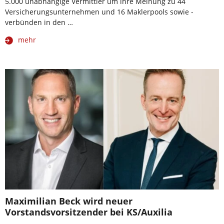
5.000 unabhängige Vermittler um ihre Meinung zu 44
Versicherungsunternehmen und 16 Maklerpools sowie -
verbünden in den …
mehr
Maximilian Beck wird neuer
Vorstandsvorsitzender bei KS/Auxilia