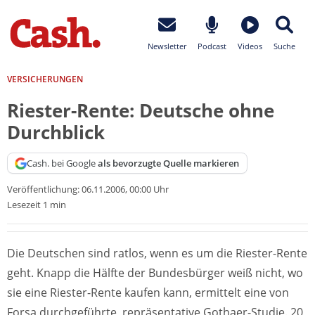
Newsletter
Podcast
Videos
Suche
VERSICHERUNGEN
Riester-Rente: Deutsche ohne
Durchblick
Cash. bei Google
als bevorzugte Quelle markieren
Veröffentlichung:
06.11.2006, 00:00 Uhr
Lesezeit 1 min
Die Deutschen sind ratlos, wenn es um die Riester-Rente
geht. Knapp die Hälfte der Bundesbürger weiß nicht, wo
sie eine Riester-Rente kaufen kann, ermittelt eine von
Forsa durchgeführte, repräsentative Gothaer-Studie. 20