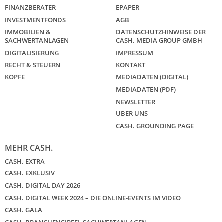
FINANZBERATER
EPAPER
INVESTMENTFONDS
AGB
IMMOBILIEN &
DATENSCHUTZHINWEISE DER
SACHWERTANLAGEN
CASH. MEDIA GROUP GMBH
DIGITALISIERUNG
IMPRESSUM
RECHT & STEUERN
KONTAKT
KÖPFE
MEDIADATEN (DIGITAL)
MEDIADATEN (PDF)
NEWSLETTER
ÜBER UNS
CASH. GROUNDING PAGE
MEHR CASH.
CASH. EXTRA
CASH. EXKLUSIV
CASH. DIGITAL DAY 2026
CASH. DIGITAL WEEK 2024 – DIE ONLINE-EVENTS IM VIDEO
CASH. GALA
CASH. BRANCHENGIPFEL SACHWERTANLAGEN