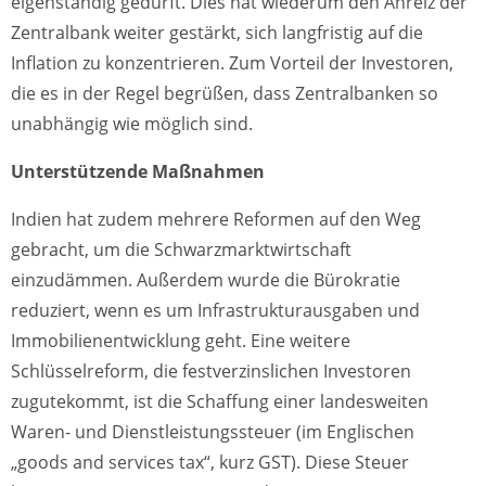
eigenständig gedurft. Dies hat wiederum den Anreiz der
Zentralbank weiter gestärkt, sich langfristig auf die
Inflation zu konzentrieren. Zum Vorteil der Investoren,
die es in der Regel begrüßen, dass Zentralbanken so
unabhängig wie möglich sind.
Unterstützende Maßnahmen
Indien hat zudem mehrere Reformen auf den Weg
gebracht, um die Schwarzmarktwirtschaft
einzudämmen. Außerdem wurde die Bürokratie
reduziert, wenn es um Infrastrukturausgaben und
Immobilienentwicklung geht. Eine weitere
Schlüsselreform, die festverzinslichen Investoren
zugutekommt, ist die Schaffung einer landesweiten
Waren- und Dienstleistungssteuer (im Englischen
„goods and services tax“, kurz GST). Diese Steuer