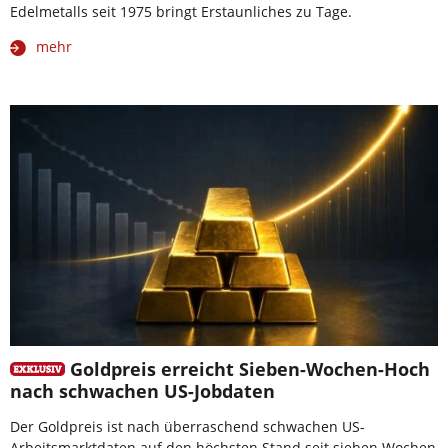
Edelmetalls seit 1975 bringt Erstaunliches zu Tage.
mehr
Goldpreis erreicht Sieben-Wochen-Hoch
nach schwachen US-Jobdaten
Der Goldpreis ist nach überraschend schwachen US-
Arbeitsmarktdaten auf den höchsten Stand seit sieben Wochen