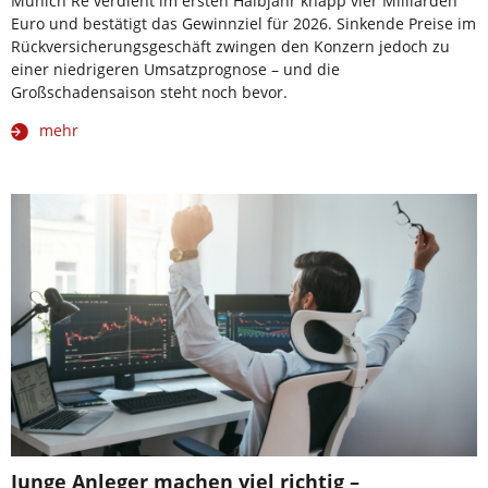
Munich Re verdient im ersten Halbjahr knapp vier Milliarden
Euro und bestätigt das Gewinnziel für 2026. Sinkende Preise im
Rückversicherungsgeschäft zwingen den Konzern jedoch zu
einer niedrigeren Umsatzprognose – und die
Großschadensaison steht noch bevor.
mehr
Junge Anleger machen viel richtig –