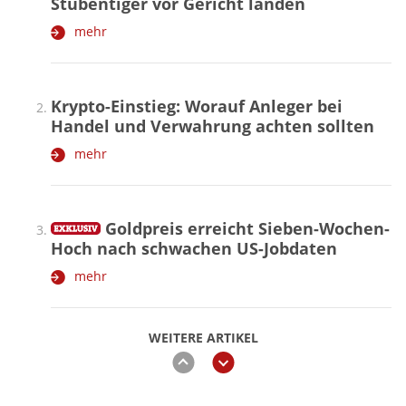
Stubentiger vor Gericht landen
mehr
Krypto-Einstieg: Worauf Anleger bei
Handel und Verwahrung achten sollten
mehr
Goldpreis erreicht Sieben-Wochen-
Hoch nach schwachen US-Jobdaten
mehr
WEITERE ARTIKEL
zurück
weiter