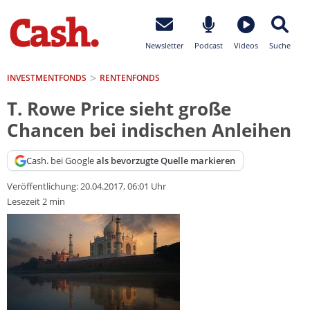
Newsletter
Podcast
Videos
Suche
INVESTMENTFONDS
RENTENFONDS
T. Rowe Price sieht große
Chancen bei indischen Anleihen
Cash. bei Google
als bevorzugte Quelle markieren
Veröffentlichung:
20.04.2017, 06:01 Uhr
Lesezeit 2 min