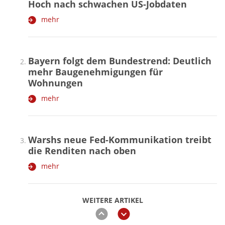
Hoch nach schwachen US-Jobdaten
mehr
Bayern folgt dem Bundestrend: Deutlich
mehr Baugenehmigungen für
Wohnungen
mehr
Warshs neue Fed-Kommunikation treibt
die Renditen nach oben
mehr
WEITERE ARTIKEL
zurück
weiter