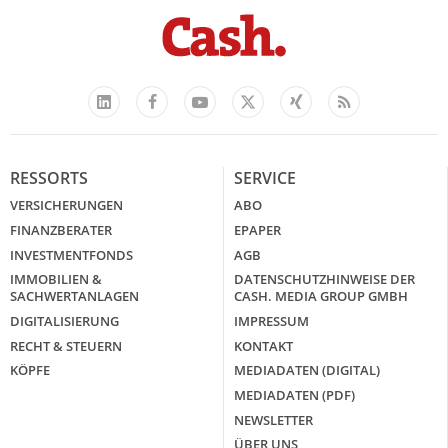
Facebook
YouTube
Xing
Feed
LinkedIn
X
RESSORTS
SERVICE
VERSICHERUNGEN
ABO
FINANZBERATER
EPAPER
INVESTMENTFONDS
AGB
IMMOBILIEN &
DATENSCHUTZHINWEISE DER
SACHWERTANLAGEN
CASH. MEDIA GROUP GMBH
DIGITALISIERUNG
IMPRESSUM
RECHT & STEUERN
KONTAKT
KÖPFE
MEDIADATEN (DIGITAL)
MEDIADATEN (PDF)
NEWSLETTER
ÜBER UNS