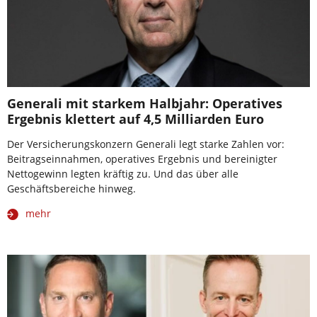
Generali mit starkem Halbjahr: Operatives
Ergebnis klettert auf 4,5 Milliarden Euro
Der Versicherungskonzern Generali legt starke Zahlen vor:
Beitragseinnahmen, operatives Ergebnis und bereinigter
Nettogewinn legten kräftig zu. Und das über alle
Geschäftsbereiche hinweg.
mehr