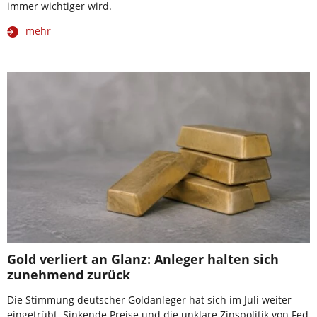
immer wichtiger wird.
mehr
Gold verliert an Glanz: Anleger halten sich
zunehmend zurück
Die Stimmung deutscher Goldanleger hat sich im Juli weiter
eingetrübt. Sinkende Preise und die unklare Zinspolitik von Fed