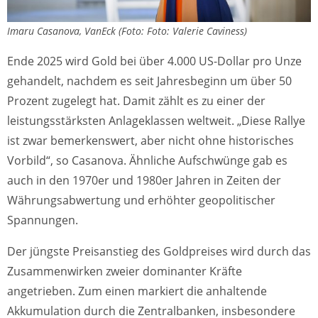
Imaru Casanova, VanEck (Foto: Foto: Valerie Caviness)
Ende 2025 wird Gold bei über 4.000 US-Dollar pro Unze
gehandelt, nachdem es seit Jahresbeginn um über 50
Prozent zugelegt hat. Damit zählt es zu einer der
leistungsstärksten Anlageklassen weltweit. „Diese Rallye
ist zwar bemerkenswert, aber nicht ohne historisches
Vorbild“, so Casanova. Ähnliche Aufschwünge gab es
auch in den 1970er und 1980er Jahren in Zeiten der
Währungsabwertung und erhöhter geopolitischer
Spannungen.
Der jüngste Preisanstieg des Goldpreises wird durch das
Zusammenwirken zweier dominanter Kräfte
angetrieben. Zum einen markiert die anhaltende
Akkumulation durch die Zentralbanken, insbesondere