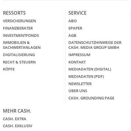
RESSORTS
SERVICE
VERSICHERUNGEN
ABO
FINANZBERATER
EPAPER
INVESTMENTFONDS
AGB
IMMOBILIEN &
DATENSCHUTZHINWEISE DER
SACHWERTANLAGEN
CASH. MEDIA GROUP GMBH
DIGITALISIERUNG
IMPRESSUM
RECHT & STEUERN
KONTAKT
KÖPFE
MEDIADATEN (DIGITAL)
MEDIADATEN (PDF)
NEWSLETTER
ÜBER UNS
CASH. GROUNDING PAGE
MEHR CASH.
CASH. EXTRA
CASH. EXKLUSIV