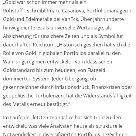
„Gold war schon immer mehr als ein
Rohstoff“, schreibt Imaru Casanova, Portfoliomanagerin
Gold und Edelmetalle bei VanEck. Über Jahrhunderte
hinweg diente es als universelle Wertanlage, als
Absicherung für unsichere Zeiten und als Symbol für
dauerhaften Reichtum. „Historisch gesehen hat sich die
Rolle von Gold in globalen Portfolios parallel zu den
Währungsregimen entwickelt – vom klassischen
Goldstandard bis zum heutigen, von Fiatgeld
dominierten System. Jeder Übergang, ob
gekennzeichnet durch Inflationsdruck, Finanzkrisen oder
geopolitische Turbulenzen, hat die Widerstandsfähigkeit
des Metalls erneut bestätigt.“
Im Laufe der letzten zehn Jahre hat sich Gold zu dem
entwickelt, was viele Analysten heute als strukturelle
Notwendigkeit in diversifizierten Portfolios bezeichnen.