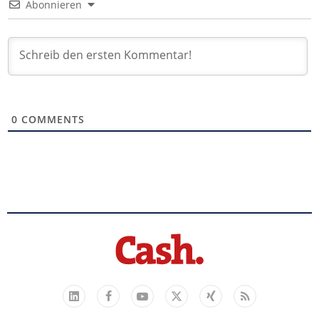
Abonnieren
0
COMMENTS
Facebook
YouTube
Xing
Feed
LinkedIn
X