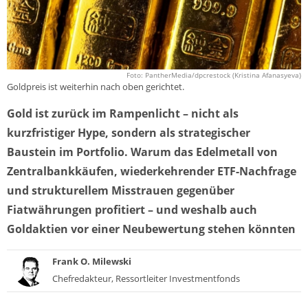
Foto: PantherMedia/dpcrestock (Kristina Afanasyeva)
Goldpreis ist weiterhin nach oben gerichtet.
Gold ist zurück im Rampenlicht – nicht als
kurzfristiger Hype, sondern als strategischer
Baustein im Portfolio. Warum das Edelmetall von
Zentralbankkäufen, wiederkehrender ETF-Nachfrage
und strukturellem Misstrauen gegenüber
Fiatwährungen profitiert – und weshalb auch
Goldaktien vor einer Neubewertung stehen könnten
Frank O. Milewski
Chefredakteur, Ressortleiter Investmentfonds