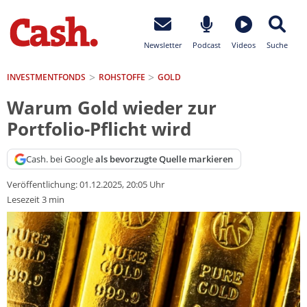
Newsletter
Podcast
Videos
Suche
INVESTMENTFONDS
ROHSTOFFE
GOLD
Warum Gold wieder zur
Portfolio-Pflicht wird
Cash. bei Google
als bevorzugte Quelle markieren
Veröffentlichung:
01.12.2025, 20:05 Uhr
Lesezeit 3 min