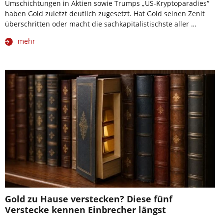
Umschichtungen in Aktien sowie Trumps „US-Kryptoparadies“
haben Gold zuletzt deutlich zugesetzt. Hat Gold seinen Zenit
überschritten oder macht die sachkapitalistischste aller …
mehr
Gold zu Hause verstecken? Diese fünf
Verstecke kennen Einbrecher längst