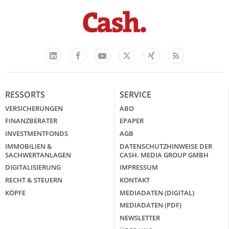
Facebook
YouTube
Xing
Feed
LinkedIn
X
RESSORTS
SERVICE
VERSICHERUNGEN
ABO
FINANZBERATER
EPAPER
INVESTMENTFONDS
AGB
IMMOBILIEN &
DATENSCHUTZHINWEISE DER
SACHWERTANLAGEN
CASH. MEDIA GROUP GMBH
DIGITALISIERUNG
IMPRESSUM
RECHT & STEUERN
KONTAKT
KÖPFE
MEDIADATEN (DIGITAL)
MEDIADATEN (PDF)
NEWSLETTER