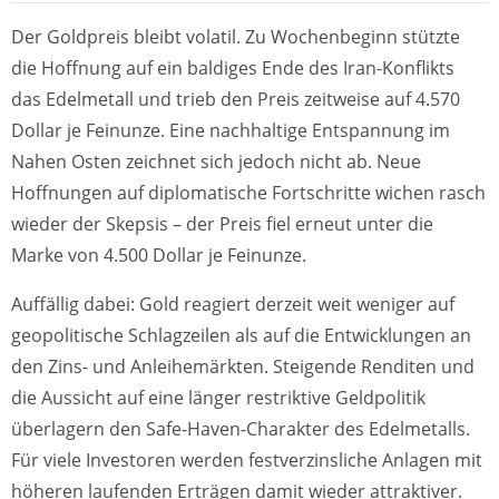
Der Goldpreis bleibt volatil. Zu Wochenbeginn stützte
die Hoffnung auf ein baldiges Ende des Iran-Konflikts
das Edelmetall und trieb den Preis zeitweise auf 4.570
Dollar je Feinunze. Eine nachhaltige Entspannung im
Nahen Osten zeichnet sich jedoch nicht ab. Neue
Hoffnungen auf diplomatische Fortschritte wichen rasch
wieder der Skepsis – der Preis fiel erneut unter die
Marke von 4.500 Dollar je Feinunze.
Auffällig dabei: Gold reagiert derzeit weit weniger auf
geopolitische Schlagzeilen als auf die Entwicklungen an
den Zins- und Anleihemärkten. Steigende Renditen und
die Aussicht auf eine länger restriktive Geldpolitik
überlagern den Safe-Haven-Charakter des Edelmetalls.
Für viele Investoren werden festverzinsliche Anlagen mit
höheren laufenden Erträgen damit wieder attraktiver.