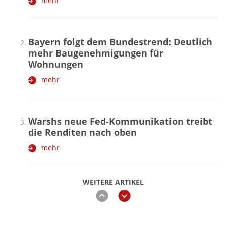
mehr
Bayern folgt dem Bundestrend: Deutlich
mehr Baugenehmigungen für
Wohnungen
mehr
Warshs neue Fed-Kommunikation treibt
die Renditen nach oben
mehr
WEITERE ARTIKEL
zurück
weiter