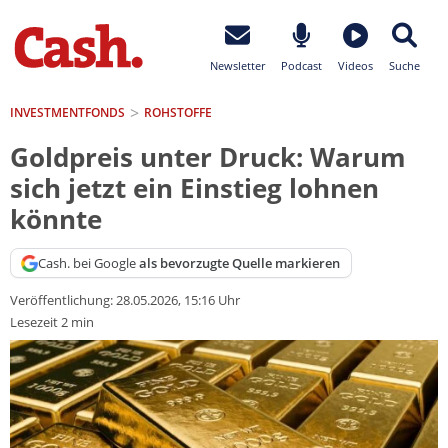
Newsletter
Podcast
Videos
Suche
INVESTMENTFONDS
ROHSTOFFE
Goldpreis unter Druck: Warum
sich jetzt ein Einstieg lohnen
könnte
Cash. bei Google
als bevorzugte Quelle markieren
Veröffentlichung:
28.05.2026, 15:16 Uhr
Lesezeit 2 min