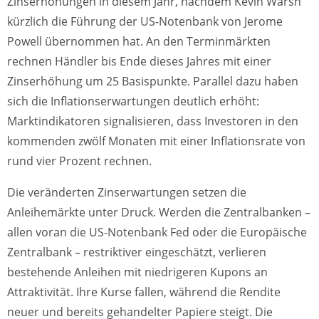
Zinserhöhungen in diesem Jahr, nachdem Kevin Warsh
kürzlich die Führung der US-Notenbank von Jerome
Powell übernommen hat. An den Terminmärkten
rechnen Händler bis Ende dieses Jahres mit einer
Zinserhöhung um 25 Basispunkte. Parallel dazu haben
sich die Inflationserwartungen deutlich erhöht:
Marktindikatoren signalisieren, dass Investoren in den
kommenden zwölf Monaten mit einer Inflationsrate von
rund vier Prozent rechnen.
Die veränderten Zinserwartungen setzen die
Anleihemärkte unter Druck. Werden die Zentralbanken –
allen voran die US-Notenbank Fed oder die Europäische
Zentralbank – restriktiver eingeschätzt, verlieren
bestehende Anleihen mit niedrigeren Kupons an
Attraktivität. Ihre Kurse fallen, während die Rendite
neuer und bereits gehandelter Papiere steigt. Die