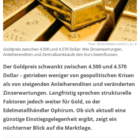
Foto: Stock.Adobe.com/A_n_d_i_K
Goldpreis zwischen 4.500 und 4.570 Dollar: Wie Zinserwartungen,
Anleiherenditen und Zentralbankkäufe den Kurs beeinflussen.
Der Goldpreis schwankt zwischen 4.500 und 4.570
Dollar – getrieben weniger von geopolitischen Krisen
als von steigenden Anleiherenditen und veränderten
Zinserwartungen. Langfristig sprechen strukturelle
Faktoren jedoch weiter für Gold, so der
Edelmetallhändler Ophirum. Ob sich aktuell eine
günstige Einstiegsgelegenheit ergibt, zeigt ein
nüchterner Blick auf die Marktlage.