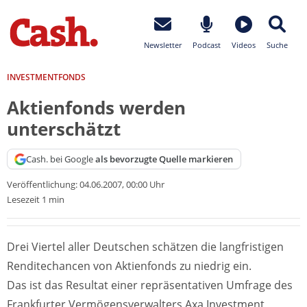
Newsletter
Podcast
Videos
Suche
INVESTMENTFONDS
Aktienfonds werden
unterschätzt
Cash. bei Google
als bevorzugte Quelle markieren
Veröffentlichung:
04.06.2007, 00:00 Uhr
Lesezeit 1 min
Drei Viertel aller Deutschen schätzen die langfristigen
Renditechancen von Aktienfonds zu niedrig ein.
Das ist das Resultat einer repräsentativen Umfrage des
Frankfurter Vermögensverwalters Axa Investment