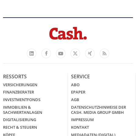
Facebook
YouTube
Xing
Feed
LinkedIn
X
RESSORTS
SERVICE
VERSICHERUNGEN
ABO
FINANZBERATER
EPAPER
INVESTMENTFONDS
AGB
IMMOBILIEN &
DATENSCHUTZHINWEISE DER
SACHWERTANLAGEN
CASH. MEDIA GROUP GMBH
DIGITALISIERUNG
IMPRESSUM
RECHT & STEUERN
KONTAKT
KÖPFE
MEDIADATEN (DIGITAL)