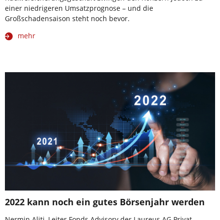
einer niedrigeren Umsatzprognose – und die
Großschadensaison steht noch bevor.
mehr
2022 kann noch ein gutes Börsenjahr werden
Nermin Aliti, Leiter Fonds Advisory der Laureus AG Privat