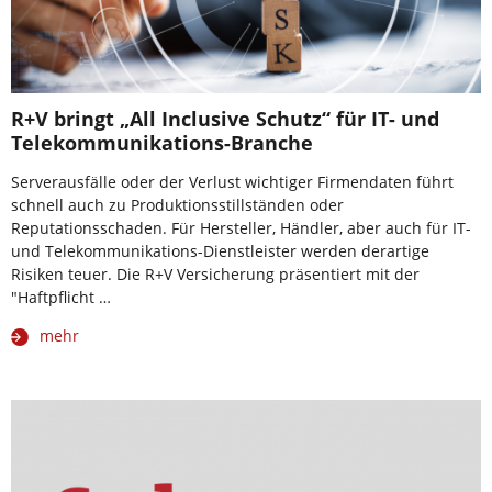
R+V bringt „All Inclusive Schutz“ für IT- und
Telekommunikations-Branche
Serverausfälle oder der Verlust wichtiger Firmendaten führt
schnell auch zu Produktionsstillständen oder
Reputationsschaden. Für Hersteller, Händler, aber auch für IT-
und Telekommunikations-Dienstleister werden derartige
Risiken teuer. Die R+V Versicherung präsentiert mit der
"Haftpflicht …
mehr