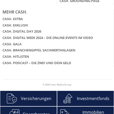
CASH. GROUNDING PAGE
MEHR CASH.
CASH. EXTRA
CASH. EXKLUSIV
CASH. DIGITAL DAY 2026
CASH. DIGITAL WEEK 2024 – DIE ONLINE-EVENTS IM VIDEO
CASH. GALA
CASH. BRANCHENGIPFEL SACHWERTANLAGEN
CASH. HITLISTEN
CASH. PODCAST – DIE ZWEI UND DEIN GELD
© 2026 Cash. Media Group
Versicherungen
Investmentfonds
Immobilien