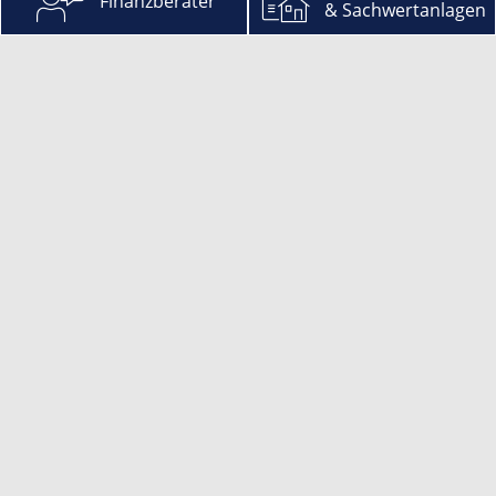
Finanzberater
& Sachwertanlagen