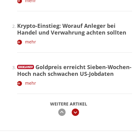
mehr
Krypto-Einstieg: Worauf Anleger bei
Handel und Verwahrung achten sollten
mehr
Goldpreis erreicht Sieben-Wochen-
Hoch nach schwachen US-Jobdaten
mehr
WEITERE ARTIKEL
zurück
weiter