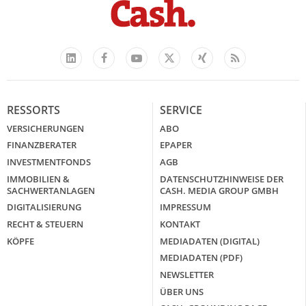
Facebook
YouTube
Xing
Feed
LinkedIn
X
RESSORTS
SERVICE
VERSICHERUNGEN
ABO
FINANZBERATER
EPAPER
INVESTMENTFONDS
AGB
IMMOBILIEN &
DATENSCHUTZHINWEISE DER
SACHWERTANLAGEN
CASH. MEDIA GROUP GMBH
DIGITALISIERUNG
IMPRESSUM
RECHT & STEUERN
KONTAKT
KÖPFE
MEDIADATEN (DIGITAL)
MEDIADATEN (PDF)
NEWSLETTER
ÜBER UNS