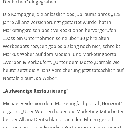
Deutschen“ eingegraben.
Die Kampagne, die anlässlich des Jubiläumsjahres „125
Jahre Allianz-Versicherung“ gestartet wurde, hat in
Marketingkreisen positive Reaktionen hervorgerufen.
„Dass ein Unternehmen seine über 30 Jahre alten
Werbespots recycelt gab es bislang noch nie“, schreibt
Markus Weber auf dem Medien- und Marketingportal
„Werben & Verkaufen“. „Unter dem Motto ‚Damals wie
heute‘ setzt die
Allianz-Versicherung jetzt tatsächlich auf
Nostalgie pur“, so Weber.
„Aufwendige Restaurierung“
Michael Reidel von dem Marketingfachportal „Horizont“
ergänzt: „Über Wochen haben die Marketing-Mitarbeiter
bei der Allianz Deutschland nach den Filmen gesucht
und sich um die aufwendige Restaurierung gekümmert.