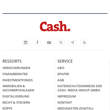
Facebook
YouTube
Xing
Feed
LinkedIn
X
RESSORTS
SERVICE
VERSICHERUNGEN
ABO
FINANZBERATER
EPAPER
INVESTMENTFONDS
AGB
IMMOBILIEN &
DATENSCHUTZHINWEISE DER
SACHWERTANLAGEN
CASH. MEDIA GROUP GMBH
DIGITALISIERUNG
IMPRESSUM
RECHT & STEUERN
KONTAKT
KÖPFE
MEDIADATEN (DIGITAL)