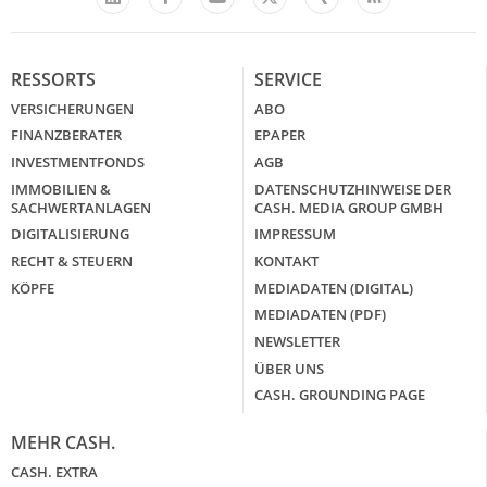
LinkedIn
X
RESSORTS
SERVICE
VERSICHERUNGEN
ABO
FINANZBERATER
EPAPER
INVESTMENTFONDS
AGB
IMMOBILIEN &
DATENSCHUTZHINWEISE DER
SACHWERTANLAGEN
CASH. MEDIA GROUP GMBH
DIGITALISIERUNG
IMPRESSUM
RECHT & STEUERN
KONTAKT
KÖPFE
MEDIADATEN (DIGITAL)
MEDIADATEN (PDF)
NEWSLETTER
ÜBER UNS
CASH. GROUNDING PAGE
MEHR CASH.
CASH. EXTRA