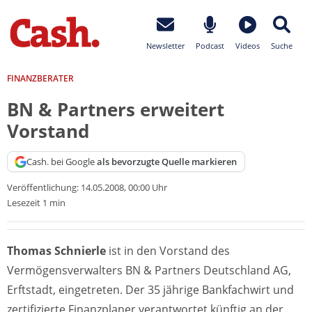
Newsletter
Podcast
Videos
Suche
FINANZBERATER
BN & Partners erweitert
Vorstand
Cash. bei Google
als bevorzugte Quelle markieren
Veröffentlichung:
14.05.2008, 00:00 Uhr
Lesezeit 1 min
Thomas Schnierle
ist in den Vorstand des
Vermögensverwalters BN & Partners Deutschland AG,
Erftstadt, eingetreten. Der 35 jährige Bankfachwirt und
zertifizierte Finanzplaner verantwortet künftig an der