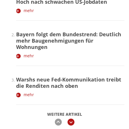
Hoch nach schwachen US-Jobdaten
mehr
Bayern folgt dem Bundestrend: Deutlich
mehr Baugenehmigungen für
Wohnungen
mehr
Warshs neue Fed-Kommunikation treibt
die Renditen nach oben
mehr
WEITERE ARTIKEL
zurück
weiter