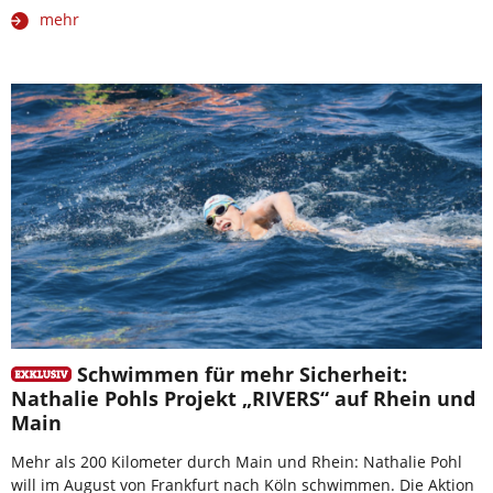
mehr
Schwimmen für mehr Sicherheit:
Nathalie Pohls Projekt „RIVERS“ auf Rhein und
Main
Mehr als 200 Kilometer durch Main und Rhein: Nathalie Pohl
will im August von Frankfurt nach Köln schwimmen. Die Aktion