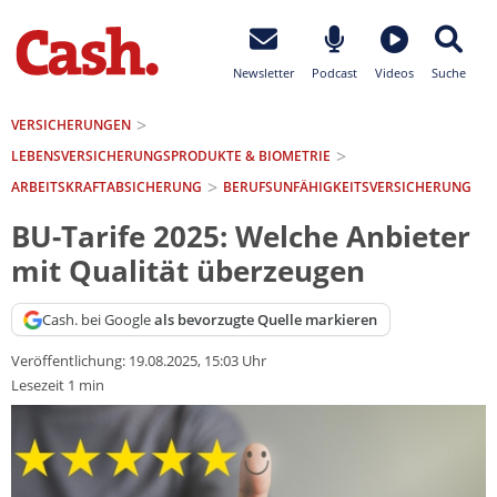
Newsletter
Podcast
Videos
Suche
VERSICHERUNGEN
LEBENSVERSICHERUNGS­PRODUKTE & BIOMETRIE
ARBEITSKRAFTABSICHERUNG
BERUFSUNFÄHIGKEITSVERSICHERUNG
BU-Tarife 2025: Welche Anbieter
mit Qualität überzeugen
Cash. bei Google
als bevorzugte Quelle markieren
Veröffentlichung:
19.08.2025, 15:03 Uhr
Lesezeit 1 min