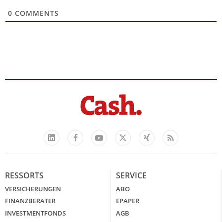
0
COMMENTS
Facebook
YouTube
Xing
Feed
LinkedIn
X
RESSORTS
SERVICE
VERSICHERUNGEN
ABO
FINANZBERATER
EPAPER
INVESTMENTFONDS
AGB