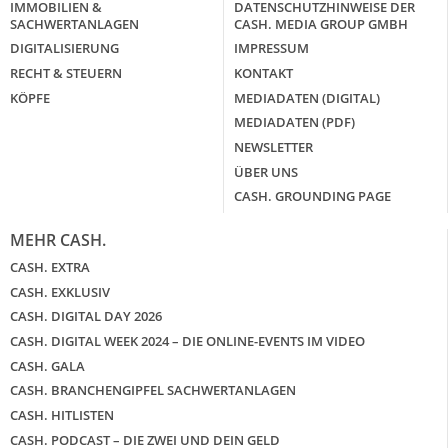
IMMOBILIEN &
DATENSCHUTZHINWEISE DER
SACHWERTANLAGEN
CASH. MEDIA GROUP GMBH
DIGITALISIERUNG
IMPRESSUM
RECHT & STEUERN
KONTAKT
KÖPFE
MEDIADATEN (DIGITAL)
MEDIADATEN (PDF)
NEWSLETTER
ÜBER UNS
CASH. GROUNDING PAGE
MEHR CASH.
CASH. EXTRA
CASH. EXKLUSIV
CASH. DIGITAL DAY 2026
CASH. DIGITAL WEEK 2024 – DIE ONLINE-EVENTS IM VIDEO
CASH. GALA
CASH. BRANCHENGIPFEL SACHWERTANLAGEN
CASH. HITLISTEN
CASH. PODCAST – DIE ZWEI UND DEIN GELD