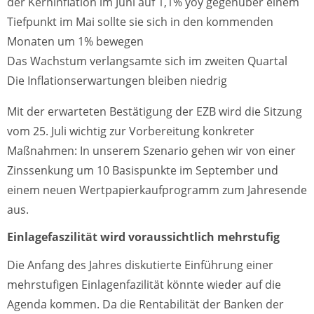
der Kerninflation im Juni auf 1,1% yoy gegenüber einem
Tiefpunkt im Mai sollte sie sich in den kommenden
Monaten um 1% bewegen
Das Wachstum verlangsamte sich im zweiten Quartal
Die Inflationserwartungen bleiben niedrig
Mit der erwarteten Bestätigung der EZB wird die Sitzung
vom 25. Juli wichtig zur Vorbereitung konkreter
Maßnahmen: In unserem Szenario gehen wir von einer
Zinssenkung um 10 Basispunkte im September und
einem neuen Wertpapierkaufprogramm zum Jahresende
aus.
Einlagefaszilität wird voraussichtlich mehrstufig
Die Anfang des Jahres diskutierte Einführung einer
mehrstufigen Einlagenfazilität könnte wieder auf die
Agenda kommen. Da die Rentabilität der Banken der