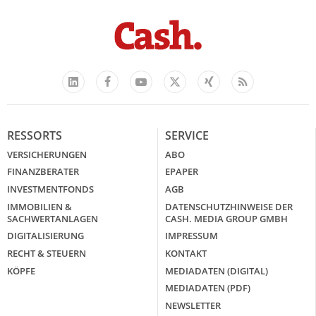
Facebook
YouTube
Xing
Feed
LinkedIn
X
RESSORTS
SERVICE
VERSICHERUNGEN
ABO
FINANZBERATER
EPAPER
INVESTMENTFONDS
AGB
IMMOBILIEN &
DATENSCHUTZHINWEISE DER
SACHWERTANLAGEN
CASH. MEDIA GROUP GMBH
DIGITALISIERUNG
IMPRESSUM
RECHT & STEUERN
KONTAKT
KÖPFE
MEDIADATEN (DIGITAL)
MEDIADATEN (PDF)
NEWSLETTER