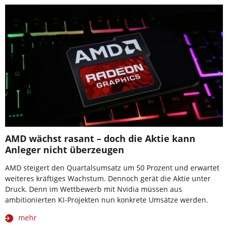
AMD wächst rasant – doch die Aktie kann
Anleger nicht überzeugen
AMD steigert den Quartalsumsatz um 50 Prozent und erwartet
weiteres kräftiges Wachstum. Dennoch gerät die Aktie unter
Druck. Denn im Wettbewerb mit Nvidia müssen aus
ambitionierten KI-Projekten nun konkrete Umsätze werden.
mehr