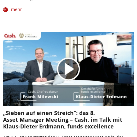
mehr
„Sieben auf einen Streich“: das 8.
Asset Manager Meeting – Cash. im Talk mit
Klaus-Dieter Erdmann, funds excellence