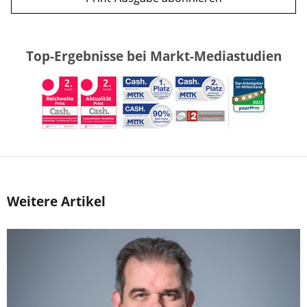
Top-Ergebnisse bei Markt-Mediastudien
Weitere Artikel