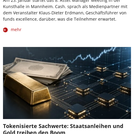
Am 23. Januar startet das 8. Asset Manager Meeting in der
Kunsthalle in Mannheim. Cash. sprach als Medienpartner mit
dem Veranstalter Klaus-Dieter Erdmann, Geschäftsführer von
funds excellence, darüber, was die Teilnehmer erwartet.
mehr
Tokenisierte Sachwerte: Staatsanleihen und
Gold treiben den Boom