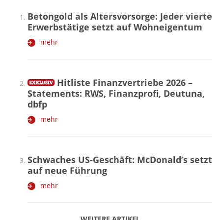
Betongold als Altersvorsorge: Jeder vierte
Erwerbstätige setzt auf Wohneigentum
mehr
Hitliste Finanzvertriebe 2026 –
Statements: RWS, Finanzprofi, Deutuna,
dbfp
mehr
Schwaches US-Geschäft: McDonald’s setzt
auf neue Führung
mehr
WEITERE ARTIKEL