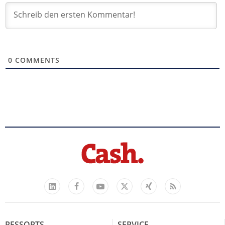
0
COMMENTS
Facebook
YouTube
Xing
Feed
LinkedIn
X
RESSORTS
SERVICE