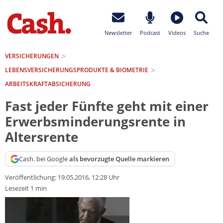
Newsletter
Podcast
Videos
Suche
VERSICHERUNGEN
LEBENSVERSICHERUNGS­PRODUKTE & BIOMETRIE
ARBEITSKRAFTABSICHERUNG
Fast jeder Fünfte geht mit einer
Erwerbsminderungsrente in
Altersrente
Cash. bei Google
als bevorzugte Quelle markieren
Veröffentlichung:
19.05.2016, 12:28 Uhr
Lesezeit 1 min