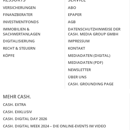
VERSICHERUNGEN
ABO
FINANZBERATER
EPAPER
INVESTMENTFONDS
AGB
IMMOBILIEN &
DATENSCHUTZHINWEISE DER
SACHWERTANLAGEN
CASH. MEDIA GROUP GMBH
DIGITALISIERUNG
IMPRESSUM
RECHT & STEUERN
KONTAKT
KÖPFE
MEDIADATEN (DIGITAL)
MEDIADATEN (PDF)
NEWSLETTER
ÜBER UNS
CASH. GROUNDING PAGE
MEHR CASH.
CASH. EXTRA
CASH. EXKLUSIV
CASH. DIGITAL DAY 2026
CASH. DIGITAL WEEK 2024 – DIE ONLINE-EVENTS IM VIDEO