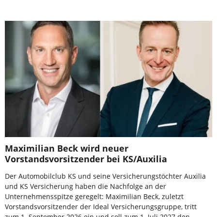
Maximilian Beck wird neuer
Vorstandsvorsitzender bei KS/Auxilia
Der Automobilclub KS und seine Versicherungstöchter Auxilia
und KS Versicherung haben die Nachfolge an der
Unternehmensspitze geregelt: Maximilian Beck, zuletzt
Vorstandsvorsitzender der Ideal Versicherungsgruppe, tritt
zum 1. September 2026 ein und soll zum 1. Juli 2027 den