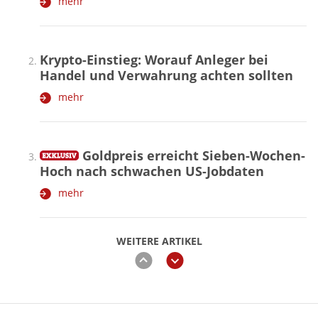
mehr
Krypto-Einstieg: Worauf Anleger bei
Handel und Verwahrung achten sollten
mehr
Goldpreis erreicht Sieben-Wochen-
Hoch nach schwachen US-Jobdaten
mehr
WEITERE ARTIKEL
zurück
weiter