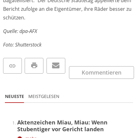
bagatellisiert.“ Der Deutsche Städtetag appellierte dem
Bericht zufolge an die Eigentümer, ihre Räder besser zu
schützen.
Quelle: dpa-AFX
Foto: Shutterstock
Kommentieren
NEUESTE
MEISTGELESEN
Aktenzeichen Miau, Miau: Wenn
Stubentiger vor Gericht landen