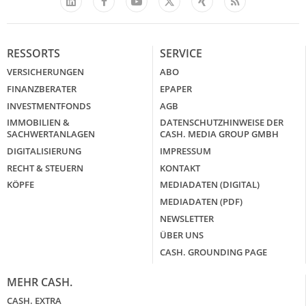
Facebook
YouTube
Xing
Feed
LinkedIn
X
RESSORTS
SERVICE
VERSICHERUNGEN
ABO
FINANZBERATER
EPAPER
INVESTMENTFONDS
AGB
IMMOBILIEN &
DATENSCHUTZHINWEISE DER
SACHWERTANLAGEN
CASH. MEDIA GROUP GMBH
DIGITALISIERUNG
IMPRESSUM
RECHT & STEUERN
KONTAKT
KÖPFE
MEDIADATEN (DIGITAL)
MEDIADATEN (PDF)
NEWSLETTER
ÜBER UNS
CASH. GROUNDING PAGE
MEHR CASH.
CASH. EXTRA