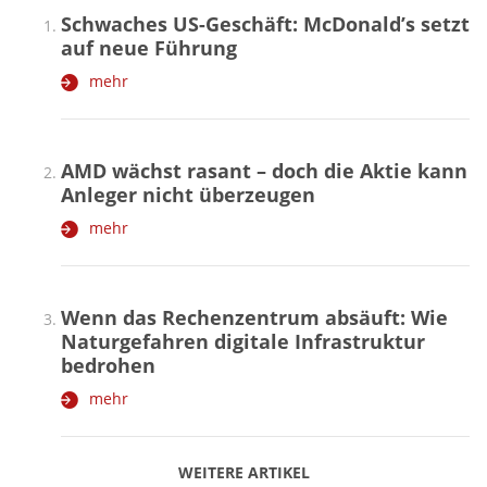
Schwaches US-Geschäft: McDonald’s setzt
auf neue Führung
mehr
AMD wächst rasant – doch die Aktie kann
Anleger nicht überzeugen
mehr
Wenn das Rechenzentrum absäuft: Wie
Naturgefahren digitale Infrastruktur
bedrohen
mehr
WEITERE ARTIKEL
zurück
weiter