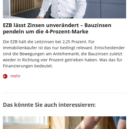
EZB lässt Zinsen unverändert – Bauzinsen
pendeln um die 4-Prozent-Marke
Die EZB hält die Leitzinsen bei 2,25 Prozent. Für
Immobilienkäufer ist das nur bedingt relevant. Entscheidender
sind die Bewegungen am Anleihemarkt, die Bauzinsen zuletzt
wieder in Richtung vier Prozent getrieben haben. Was das für
Finanzierungen bedeutet.
mehr
Das könnte Sie auch interessieren: