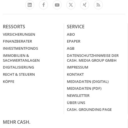
Facebook
YouTube
Xing
Feed
LinkedIn
X
RESSORTS
SERVICE
VERSICHERUNGEN
ABO
FINANZBERATER
EPAPER
INVESTMENTFONDS
AGB
IMMOBILIEN &
DATENSCHUTZHINWEISE DER
SACHWERTANLAGEN
CASH. MEDIA GROUP GMBH
DIGITALISIERUNG
IMPRESSUM
RECHT & STEUERN
KONTAKT
KÖPFE
MEDIADATEN (DIGITAL)
MEDIADATEN (PDF)
NEWSLETTER
ÜBER UNS
CASH. GROUNDING PAGE
MEHR CASH.