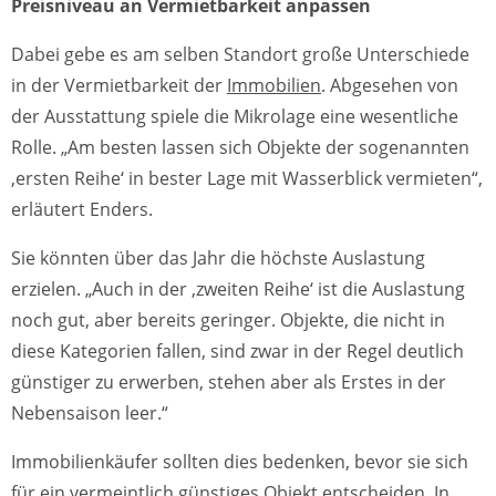
Preisniveau an Vermietbarkeit anpassen
Dabei gebe es am selben Standort große Unterschiede
in der Vermietbarkeit der
Immobilien
. Abgesehen von
der Ausstattung spiele die Mikrolage eine wesentliche
Rolle. „Am besten lassen sich Objekte der sogenannten
‚ersten Reihe‘ in bester Lage mit Wasserblick vermieten“,
erläutert Enders.
Sie könnten über das Jahr die höchste Auslastung
erzielen. „Auch in der ‚zweiten Reihe‘ ist die Auslastung
noch gut, aber bereits geringer. Objekte, die nicht in
diese Kategorien fallen, sind zwar in der Regel deutlich
günstiger zu erwerben, stehen aber als Erstes in der
Nebensaison leer.“
Immobilienkäufer sollten dies bedenken, bevor sie sich
für ein vermeintlich günstiges Objekt entscheiden. In