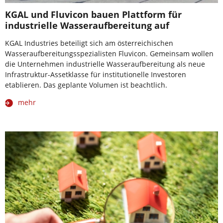
KGAL und Fluvicon bauen Plattform für
industrielle Wasseraufbereitung auf
KGAL Industries beteiligt sich am österreichischen
Wasseraufbereitungsspezialisten Fluvicon. Gemeinsam wollen
die Unternehmen industrielle Wasseraufbereitung als neue
Infrastruktur-Assetklasse für institutionelle Investoren
etablieren. Das geplante Volumen ist beachtlich.
mehr