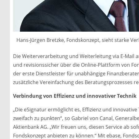
Hans-Jürgen Bretzke, Fondskonzept, sieht starke Ver
Die Weiterverarbeitung und Weiterleitung via E-Mail a
und revisionssicher über die Online-Plattform von F
der erste Dienstleister für unabhängige Finanzberat
zusätzliche Vereinfachung des Beratungsprozesses rea
Verbindung von Effizienz und innovativer Technik
„Die eSignatur ermöglicht es, Effizienz und innovati
zweifach zu punkten“, so Gabriel von Canal, Generalbe
Aktienbank AG. „Wir freuen uns, diesen Service ab so
Fondskonzept anbieten zu können.“ Mit ebase, Fond