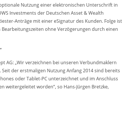
optionale Nutzung einer elektronischen Unterschrift in
ch DWS Investments der Deutschen Asset & Wealth
ter-Anträge mit einer eSignatur des Kunden. Folge ist
ren Bearbeitungszeiten ohne Verzögerungen durch einen
“
ept AG: „Wir verzeichnen bei unseren Verbundmaklern
. Seit der erstmaligen Nutzung Anfang 2014 sind bereits
hones oder Tablet-PC unterzeichnet und im Anschluss
en weitergeleitet worden“, so Hans-Jürgen Bretzke,