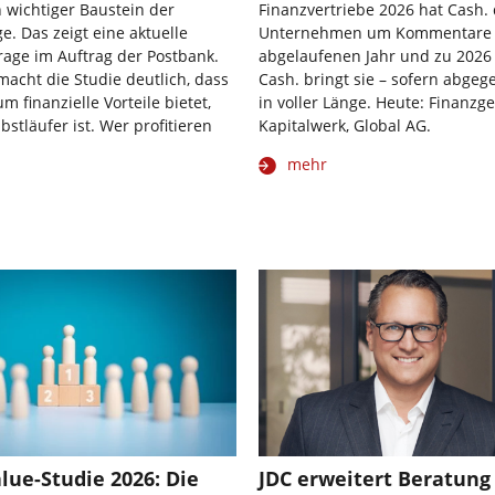
 wichtiger Baustein der
Finanzvertriebe 2026 hat Cash. 
e. Das zeigt eine aktuelle
Unternehmen um Kommentare
age im Auftrag der Postbank.
abgelaufenen Jahr und zu 2026
 macht die Studie deutlich, dass
Cash. bringt sie – sofern abgeg
 finanzielle Vorteile bietet,
in voller Länge. Heute: Finanzge
bstläufer ist. Wer profitieren
Kapitalwerk, Global AG.
mehr
lue-Studie 2026: Die
JDC erweitert Beratung