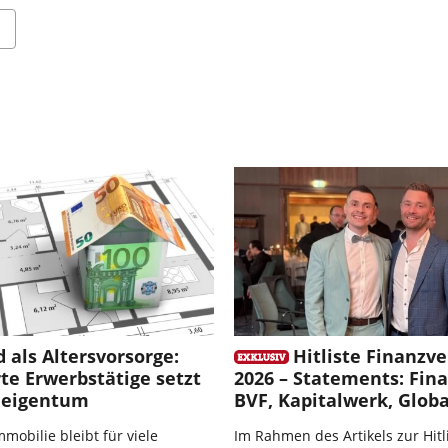
 als Altersvorsorge:
Hitliste Finanzve
rte Erwerbstätige setzt
2026 – Statements: Fin
neigentum
BVF, Kapitalwerk, Glob
mobilie bleibt für viele
Im Rahmen des Artikels zur Hitl