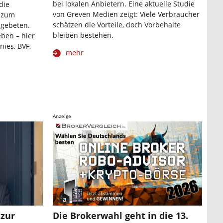
bei lokalen Anbietern. Eine aktuelle Studie
die
von Greven Medien zeigt: Viele Verbraucher
 zum
schätzen die Vorteile, doch Vorbehalte
 gebeten.
bleiben bestehen.
eben – hier
nies, BVF,
mehr
Anzeige
 zur
Die Brokerwahl geht in die 13.