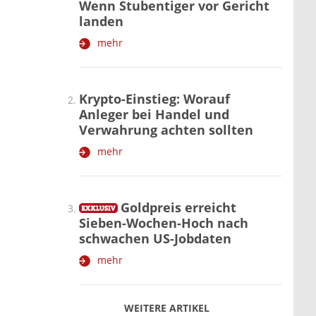
Wenn Stubentiger vor Gericht
landen
mehr
Krypto-Einstieg: Worauf
Anleger bei Handel und
Verwahrung achten sollten
mehr
Goldpreis erreicht
Sieben-Wochen-Hoch nach
schwachen US-Jobdaten
mehr
WEITERE ARTIKEL
zurück
weiter