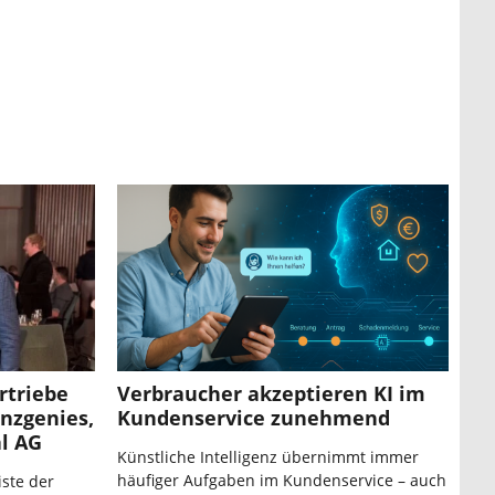
rtriebe
Verbraucher akzeptieren KI im
anzgenies,
Kundenservice zunehmend
al AG
Künstliche Intelligenz übernimmt immer
häufiger Aufgaben im Kundenservice – auch
iste der