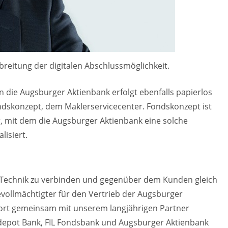
breitung der digitalen Abschlussmöglichkeit.
n die Augsburger Aktienbank erfolgt ebenfalls papierlos
ondskonzept, dem Maklerservicecenter. Fondskonzept ist
er, mit dem die Augsburger Aktienbank eine solche
lisiert.
ve Technik zu verbinden und gegenüber dem Kunden gleich
vollmächtigter für den Vertrieb der Augsburger
fort gemeinsam mit unserem langjährigen Partner
sdepot Bank, FIL Fondsbank und Augsburger Aktienbank