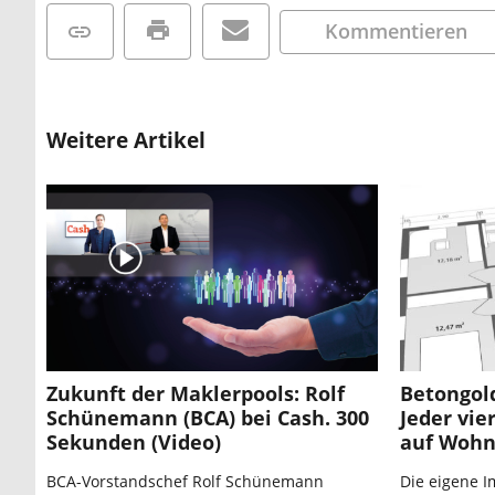
Kommentieren
Weitere Artikel
Zukunft der Maklerpools: Rolf
Betongold
Schünemann (BCA) bei Cash. 300
Jeder vie
Sekunden (Video)
auf Woh
BCA-Vorstandschef Rolf Schünemann
Die eigene Im