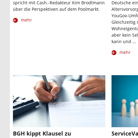
spricht mit Cash.-Redakteur Kim Brodtmann
Deutsche ein
über die Perspektiven auf dem Poolmarkt.
Altersvorsorg
YouGov-Umfr
mehr
Gleichzeitig
Wohneigentum
aber kein Sel
kann und …
mehr
BGH kippt Klausel zu
ServiceVa