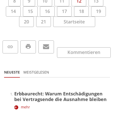
8
9
10
11
12
13
14
15
16
17
18
19
20
21
Startseite
Kommentieren
NEUESTE
MEISTGELESEN
Erbbaurecht: Warum Entschädigungen
bei Vertragsende die Ausnahme bleiben
mehr