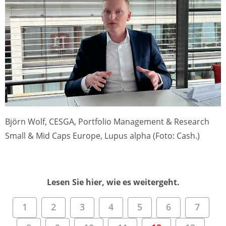
Björn Wolf, CESGA, Portfolio Management & Research
Small & Mid Caps Europe, Lupus alpha (Foto: Cash.)
Lesen Sie hier, wie es weitergeht.
1
2
3
4
5
6
7