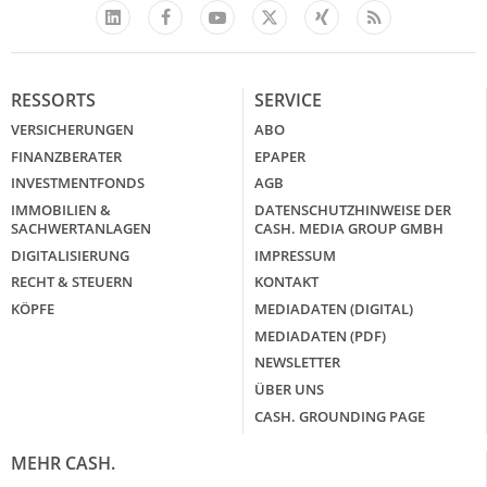
Facebook
YouTube
Xing
Feed
LinkedIn
X
RESSORTS
SERVICE
VERSICHERUNGEN
ABO
FINANZBERATER
EPAPER
INVESTMENTFONDS
AGB
IMMOBILIEN &
DATENSCHUTZHINWEISE DER
SACHWERTANLAGEN
CASH. MEDIA GROUP GMBH
DIGITALISIERUNG
IMPRESSUM
RECHT & STEUERN
KONTAKT
KÖPFE
MEDIADATEN (DIGITAL)
MEDIADATEN (PDF)
NEWSLETTER
ÜBER UNS
CASH. GROUNDING PAGE
MEHR CASH.