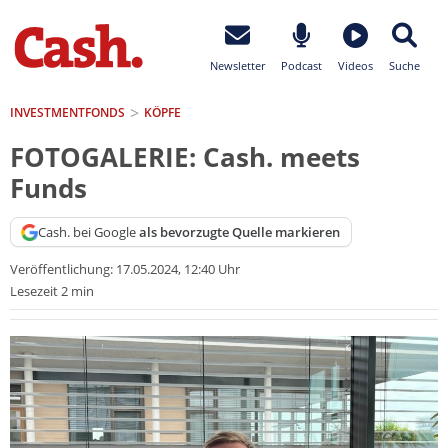
Newsletter
Podcast
Videos
Suche
INVESTMENTFONDS
KÖPFE
FOTOGALERIE: Cash. meets
Funds
Cash. bei Google
als bevorzugte Quelle markieren
Veröffentlichung:
17.05.2024, 12:40 Uhr
Lesezeit 2 min