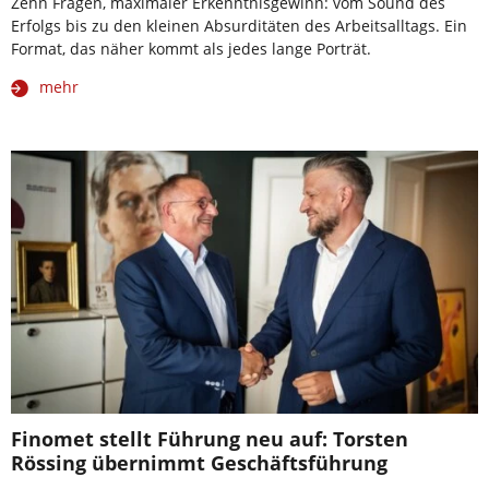
Zehn Fragen, maximaler Erkenntnisgewinn: vom Sound des
Erfolgs bis zu den kleinen Absurditäten des Arbeitsalltags. Ein
Format, das näher kommt als jedes lange Porträt.
mehr
Finomet stellt Führung neu auf: Torsten
Rössing übernimmt Geschäftsführung