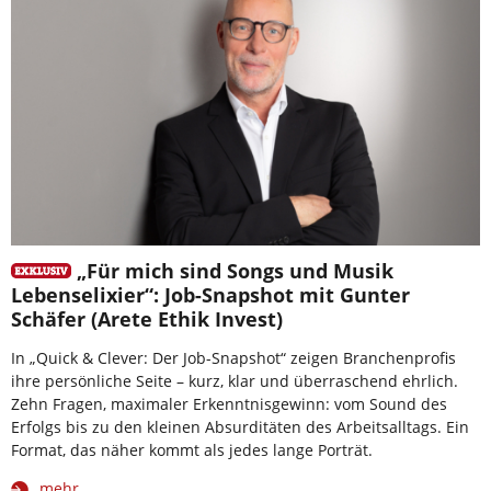
„Für mich sind Songs und Musik
Lebenselixier“: Job-Snapshot mit Gunter
Schäfer (Arete Ethik Invest)
In „Quick & Clever: Der Job-Snapshot“ zeigen Branchenprofis
ihre persönliche Seite – kurz, klar und überraschend ehrlich.
Zehn Fragen, maximaler Erkenntnisgewinn: vom Sound des
Erfolgs bis zu den kleinen Absurditäten des Arbeitsalltags. Ein
Format, das näher kommt als jedes lange Porträt.
mehr