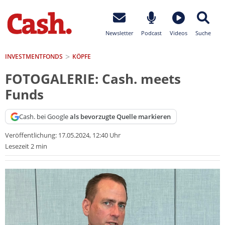
Newsletter
Podcast
Videos
Suche
INVESTMENTFONDS
KÖPFE
FOTOGALERIE: Cash. meets
Funds
Cash. bei Google
als bevorzugte Quelle markieren
Veröffentlichung:
17.05.2024, 12:40 Uhr
Lesezeit 2 min