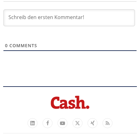
0
COMMENTS
Facebook
YouTube
Xing
Feed
LinkedIn
X