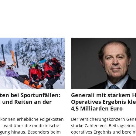
en bei Sportunfällen:
Generali mit starkem H
 und Reiten an der
Operatives Ergebnis kle
4,5 Milliarden Euro
 können erhebliche Folgekosten
Der Versicherungskonzern Gener
– weit über die medizinische
starke Zahlen vor: Beitragsein
gung hinaus. Besonders beim
operatives Ergebnis und berein