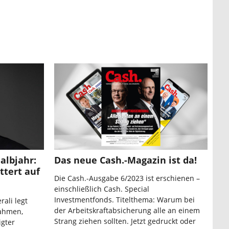
albjahr:
Das neue Cash.-Magazin ist da!
ttert auf
Die Cash.-Ausgabe 6/2023 ist erschienen –
einschließlich Cash. Special
Investmentfonds. Titelthema: Warum bei
ali legt
der Arbeitskraftabsicherung alle an einem
nahmen,
Strang ziehen sollten. Jetzt gedruckt oder
igter