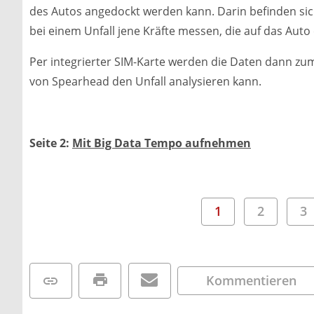
des Autos angedockt werden kann. Darin befinden sic
bei einem Unfall jene Kräfte messen, die auf das Auto
Per integrierter SIM-Karte werden die Daten dann z
von Spearhead den Unfall analysieren kann.
Seite 2:
Mit Big Data Tempo aufnehmen
1
2
3
Kommentieren