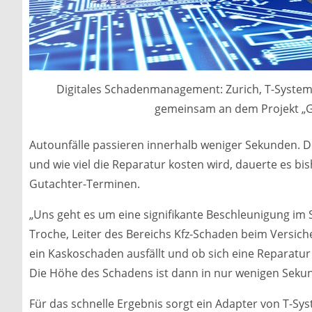
Digitales Schadenmanagement: Zurich, T-System
gemeinsam an dem Projekt „Ge
Autounfälle passieren innerhalb weniger Sekunden. D
und wie viel die Reparatur kosten wird, dauerte es bi
Gutachter-Terminen.
„Uns geht es um eine signifikante Beschleunigung 
Troche, Leiter des Bereichs Kfz-Schaden beim Versich
ein Kaskoschaden ausfällt und ob sich eine Reparatur 
Die Höhe des Schadens ist dann in nur wenigen Seku
Für das schnelle Ergebnis sorgt ein Adapter von T-Sy