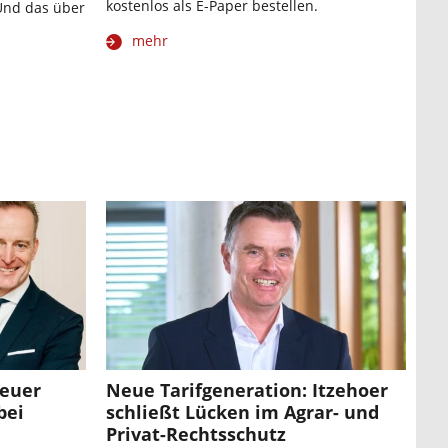
kostenlos als E-Paper bestellen.
 Und das über
mehr
neuer
Neue Tarifgeneration: Itzehoer
bei
schließt Lücken im Agrar- und
Privat-Rechtsschutz