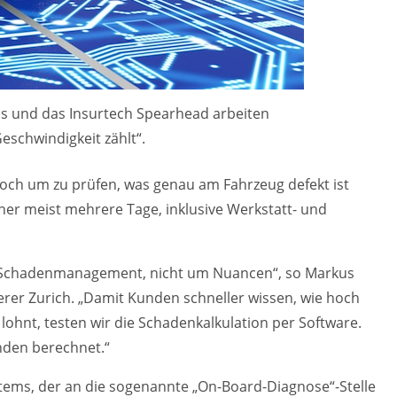
s und das Insurtech Spearhead arbeiten
schwindigkeit zählt“.
och um zu prüfen, was genau am Fahrzeug defekt ist
sher meist mehrere Tage, inklusive Werkstatt- und
im Schadenmanagement, nicht um Nuancen“, so Markus
erer Zurich. „Damit Kunden schneller wissen, wie hoch
lohnt, testen wir die Schadenkalkulation per Software.
nden berechnet.“
stems, der an die sogenannte „On-Board-Diagnose“-Stelle