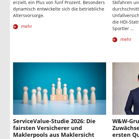
erzielt, ein Plus von fünf Prozent. Besonders
Skifahren un
dynamisch entwickelte sich die betriebliche
durchschnitt
Altersvorsorge.
Unfallversich
die HDI-Stati
mehr
Sportler …
mehr
ServiceValue-Studie 2026: Die
W&W-Grup
fairsten Versicherer und
Zuwächse
Maklerpools aus Maklersicht
ersten Qu