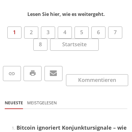
Lesen Sie hier, wie es weitergeht.
1
2
3
4
5
6
7
8
Startseite
Kommentieren
NEUESTE
MEISTGELESEN
Bitcoin ignoriert Konjunktursignale – wie