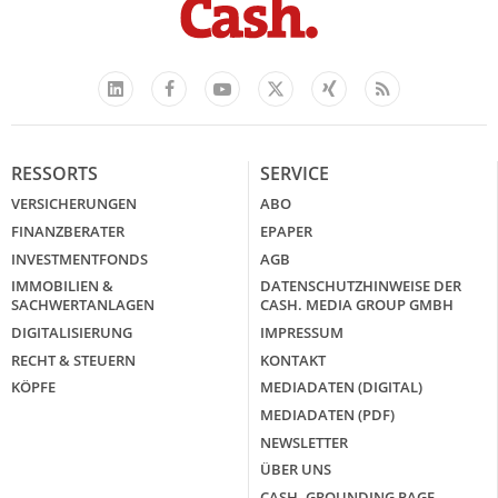
Facebook
YouTube
Xing
Feed
LinkedIn
X
RESSORTS
SERVICE
VERSICHERUNGEN
ABO
FINANZBERATER
EPAPER
INVESTMENTFONDS
AGB
IMMOBILIEN &
DATENSCHUTZHINWEISE DER
SACHWERTANLAGEN
CASH. MEDIA GROUP GMBH
DIGITALISIERUNG
IMPRESSUM
RECHT & STEUERN
KONTAKT
KÖPFE
MEDIADATEN (DIGITAL)
MEDIADATEN (PDF)
NEWSLETTER
ÜBER UNS
CASH. GROUNDING PAGE