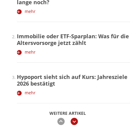
lange noch?
mehr
Immobilie oder ETF-Sparplan: Was für die
Altersvorsorge jetzt zählt
mehr
Hypoport sieht sich auf Kurs: Jahresziele
2026 bestätigt
mehr
WEITERE ARTIKEL
zurück
weiter