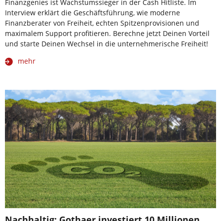
Finanzgenies ist Wachstumssieger in der Cash Hitliste. Im
Interview erklärt die Geschäftsführung, wie moderne
Finanzberater von Freiheit, echten Spitzenprovisionen und
maximalem Support profitieren. Berechne jetzt Deinen Vorteil
und starte Deinen Wechsel in die unternehmerische Freiheit!
mehr
Nachhaltig: Gothaer investiert 10 Millionen