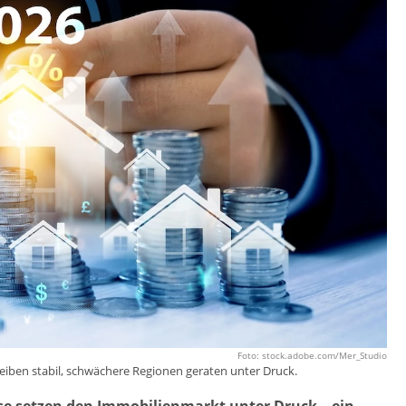
Foto: stock.adobe.com/Mer_Studio
eiben stabil, schwächere Regionen geraten unter Druck.
ise setzen den Immobilienmarkt unter Druck – ein