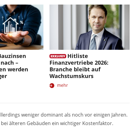
Bauzinsen
Hitliste
 nach –
Finanzvertriebe 2026:
gen werden
Branche bleibt auf
ger
Wachstumskurs
mehr
allerdings weniger dominant als noch vor einigen Jahren.
 bei älteren Gebäuden ein wichtiger Kostenfaktor.