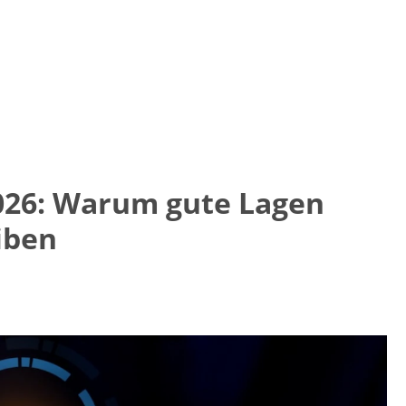
026: Warum gute Lagen
eiben