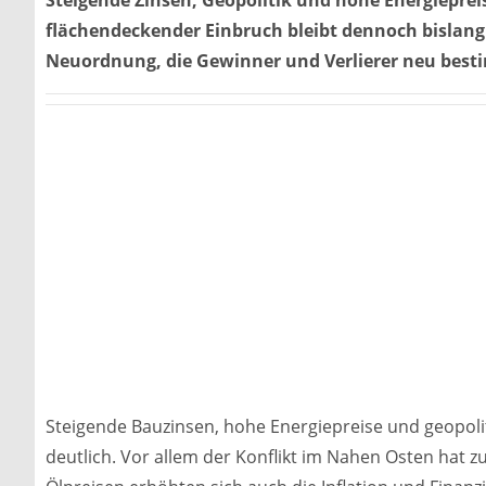
flächendeckender Einbruch bleibt dennoch bislang a
Neuordnung, die Gewinner und Verlierer neu best
Steigende Bauzinsen, hohe Energiepreise und geopo
deutlich. Vor allem der Konflikt im Nahen Osten hat z