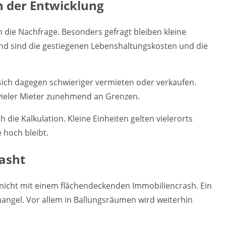
n der Entwicklung
die Nachfrage. Besonders gefragt bleiben kleine
d sind die gestiegenen Lebenshaltungskosten und die
ch dagegen schwieriger vermieten oder verkaufen.
 vieler Mieter zunehmend an Grenzen.
die Kalkulation. Kleine Einheiten gelten vielerorts
e hoch bleibt.
asht
 nicht mit einem flächendeckenden Immobiliencrash. Ein
ngel. Vor allem in Ballungsräumen wird weiterhin