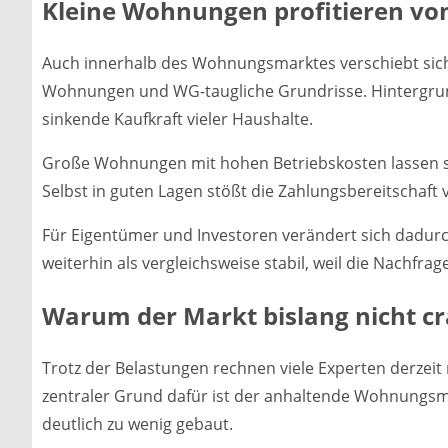
Kleine Wohnungen profitieren vo
Auch innerhalb des Wohnungsmarktes verschiebt sich 
Wohnungen und WG-taugliche Grundrisse. Hintergrun
sinkende Kaufkraft vieler Haushalte.
Große Wohnungen mit hohen Betriebskosten lassen si
Selbst in guten Lagen stößt die Zahlungsbereitschaft
Für Eigentümer und Investoren verändert sich dadurch 
weiterhin als vergleichsweise stabil, weil die Nachfrag
Warum der Markt bislang nicht cr
Trotz der Belastungen rechnen viele Experten derzeit
zentraler Grund dafür ist der anhaltende Wohnungsma
deutlich zu wenig gebaut.