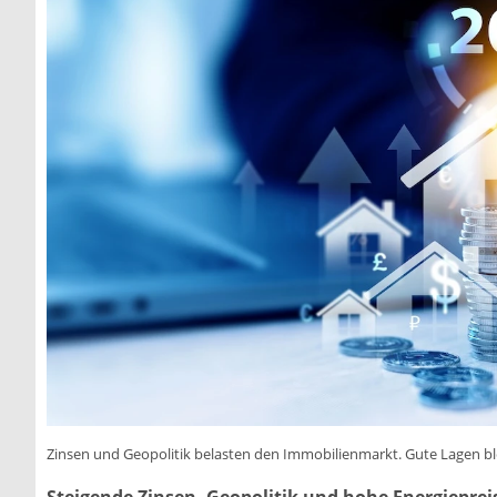
Zinsen und Geopolitik belasten den Immobilienmarkt. Gute Lagen bl
Steigende Zinsen, Geopolitik und hohe Energiepre