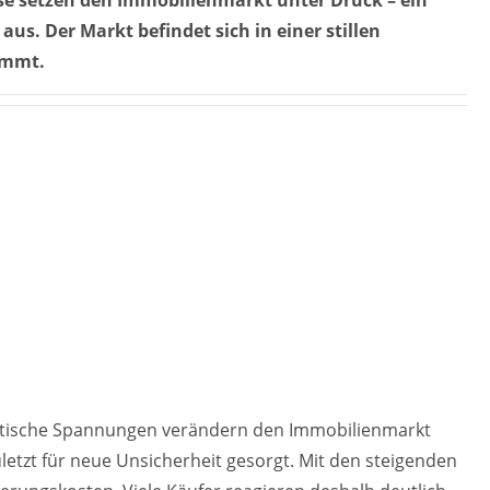
us. Der Markt befindet sich in einer stillen
immt.
litische Spannungen verändern den Immobilienmarkt
uletzt für neue Unsicherheit gesorgt. Mit den steigenden