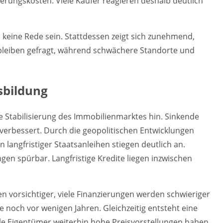
ierungskosten. Viele Käufer reagieren deshalb deutlich
eine Rede sein. Stattdessen zeigt sich zunehmend,
n bleiben gefragt, während schwächere Standorte und
sbildung
ne Stabilisierung des Immobilienmarktes hin. Sinkende
verbessert. Durch die geopolitischen Entwicklungen
n langfristiger Staatsanleihen stiegen deutlich an.
en spürbar. Langfristige Kredite liegen inzwischen
ren vorsichtiger, viele Finanzierungen werden schwieriger
 noch vor wenigen Jahren. Gleichzeitig entsteht eine
le Eigentümer weiterhin hohe Preisvorstellungen haben,