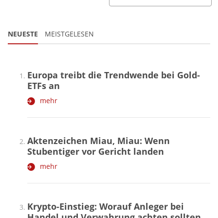
NEUESTE
MEISTGELESEN
Europa treibt die Trendwende bei Gold-
ETFs an
mehr
Aktenzeichen Miau, Miau: Wenn
Stubentiger vor Gericht landen
mehr
Krypto-Einstieg: Worauf Anleger bei
Handel und Verwahrung achten sollten