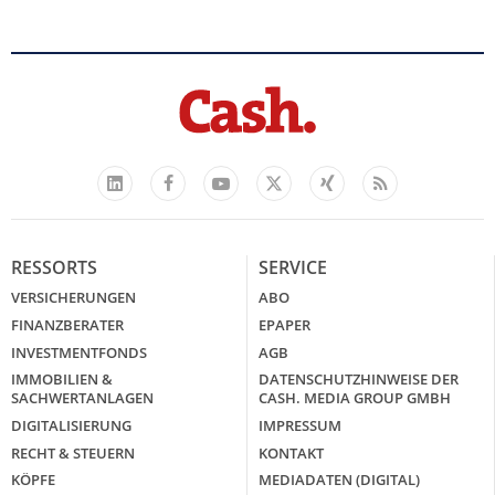
Facebook
YouTube
Xing
Feed
LinkedIn
X
RESSORTS
SERVICE
VERSICHERUNGEN
ABO
FINANZBERATER
EPAPER
INVESTMENTFONDS
AGB
IMMOBILIEN &
DATENSCHUTZHINWEISE DER
SACHWERTANLAGEN
CASH. MEDIA GROUP GMBH
DIGITALISIERUNG
IMPRESSUM
RECHT & STEUERN
KONTAKT
KÖPFE
MEDIADATEN (DIGITAL)