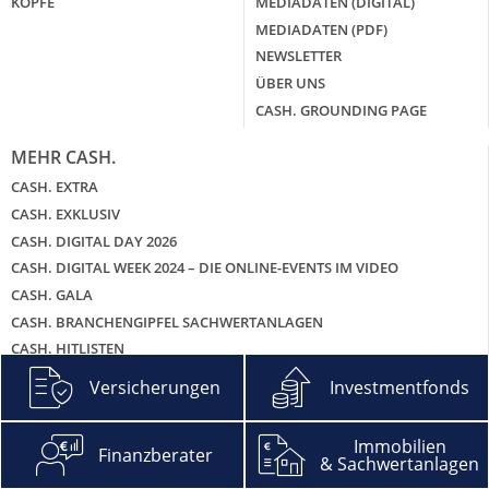
KÖPFE
MEDIADATEN (DIGITAL)
MEDIADATEN (PDF)
NEWSLETTER
ÜBER UNS
CASH. GROUNDING PAGE
MEHR CASH.
CASH. EXTRA
CASH. EXKLUSIV
CASH. DIGITAL DAY 2026
CASH. DIGITAL WEEK 2024 – DIE ONLINE-EVENTS IM VIDEO
CASH. GALA
CASH. BRANCHENGIPFEL SACHWERTANLAGEN
CASH. HITLISTEN
CASH. PODCAST – DIE ZWEI UND DEIN GELD
Versicherungen
Investmentfonds
Immobilien
Finanzberater
& Sachwertanlagen
© 2026 Cash. Media Group