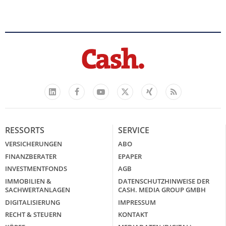
Facebook
YouTube
Xing
Feed
LinkedIn
X
RESSORTS
SERVICE
VERSICHERUNGEN
ABO
FINANZBERATER
EPAPER
INVESTMENTFONDS
AGB
IMMOBILIEN &
DATENSCHUTZHINWEISE DER
SACHWERTANLAGEN
CASH. MEDIA GROUP GMBH
DIGITALISIERUNG
IMPRESSUM
RECHT & STEUERN
KONTAKT