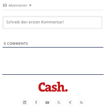
Abonnieren
0
COMMENTS
Facebook
YouTube
Xing
Feed
LinkedIn
X