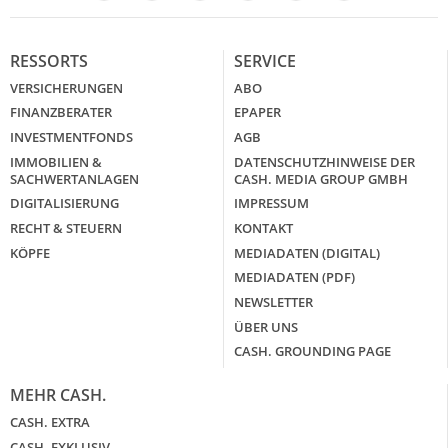
RESSORTS
SERVICE
VERSICHERUNGEN
ABO
FINANZBERATER
EPAPER
INVESTMENTFONDS
AGB
IMMOBILIEN &
DATENSCHUTZHINWEISE DER
SACHWERTANLAGEN
CASH. MEDIA GROUP GMBH
DIGITALISIERUNG
IMPRESSUM
RECHT & STEUERN
KONTAKT
KÖPFE
MEDIADATEN (DIGITAL)
MEDIADATEN (PDF)
NEWSLETTER
ÜBER UNS
CASH. GROUNDING PAGE
MEHR CASH.
CASH. EXTRA
CASH. EXKLUSIV