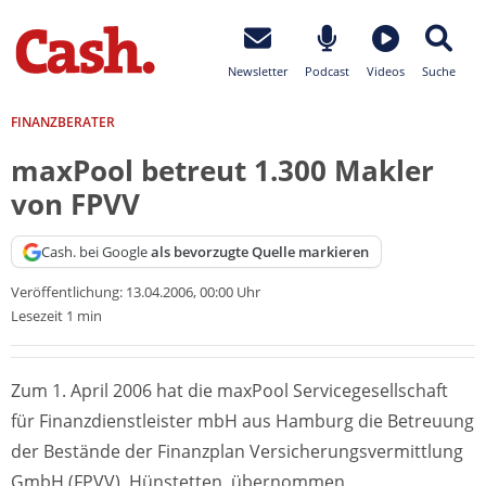
Newsletter
Podcast
Videos
Suche
FINANZBERATER
maxPool betreut 1.300 Makler
von FPVV
Cash. bei Google
als bevorzugte Quelle markieren
Veröffentlichung:
13.04.2006, 00:00 Uhr
Lesezeit 1 min
Zum 1. April 2006 hat die maxPool Servicegesellschaft
für Finanzdienstleister mbH aus Hamburg die Betreuung
der Bestände der Finanzplan Versicherungsvermittlung
GmbH (FPVV), Hünstetten, übernommen.