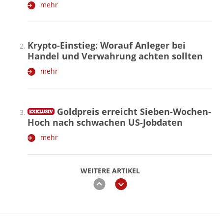
mehr
Krypto-Einstieg: Worauf Anleger bei
Handel und Verwahrung achten sollten
mehr
Goldpreis erreicht Sieben-Wochen-
Hoch nach schwachen US-Jobdaten
mehr
WEITERE ARTIKEL
zurück
weiter