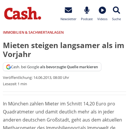
Newsletter
Podcast
Videos
Suche
IMMOBILIEN & SACHWERTANLAGEN
Mieten steigen langsamer als im
Vorjahr
Cash. bei Google
als bevorzugte Quelle markieren
Veröffentlichung:
14.06.2013, 08:00 Uhr
Lesezeit 1 min
In München zahlen Mieter im Schnitt 14,20 Euro pro
Quadratmeter und damit deutlich mehr als in jeder
anderen deutschen Großstadt, geht aus dem aktuellen
Mietbarometer des Immobilienportals Immowelt.de