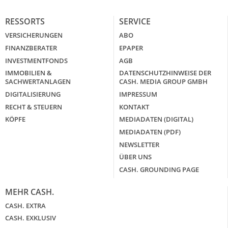
RESSORTS
SERVICE
VERSICHERUNGEN
ABO
FINANZBERATER
EPAPER
INVESTMENTFONDS
AGB
IMMOBILIEN &
DATENSCHUTZHINWEISE DER
SACHWERTANLAGEN
CASH. MEDIA GROUP GMBH
DIGITALISIERUNG
IMPRESSUM
RECHT & STEUERN
KONTAKT
KÖPFE
MEDIADATEN (DIGITAL)
MEDIADATEN (PDF)
NEWSLETTER
ÜBER UNS
CASH. GROUNDING PAGE
MEHR CASH.
CASH. EXTRA
CASH. EXKLUSIV