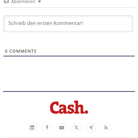
Abonnieren
0
COMMENTS
Facebook
YouTube
Xing
Feed
LinkedIn
X