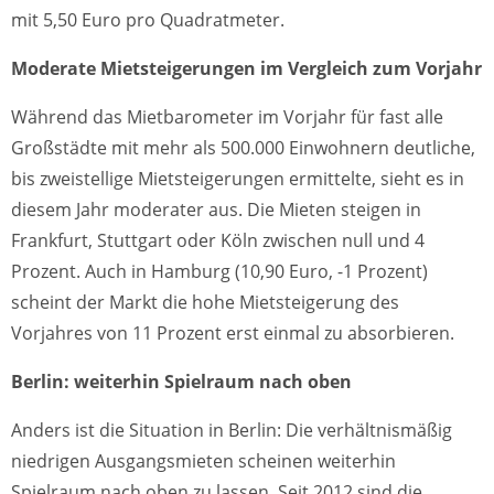
mit 5,50 Euro pro Quadratmeter.
Moderate Mietsteigerungen im Vergleich zum Vorjahr
Während das Mietbarometer im Vorjahr für fast alle
Großstädte mit mehr als 500.000 Einwohnern deutliche,
bis zweistellige Mietsteigerungen ermittelte, sieht es in
diesem Jahr moderater aus. Die Mieten steigen in
Frankfurt, Stuttgart oder Köln zwischen null und 4
Prozent. Auch in Hamburg (10,90 Euro, -1 Prozent)
scheint der Markt die hohe Mietsteigerung des
Vorjahres von 11 Prozent erst einmal zu absorbieren.
Berlin: weiterhin Spielraum nach oben
Anders ist die Situation in Berlin: Die verhältnismäßig
niedrigen Ausgangsmieten scheinen weiterhin
Spielraum nach oben zu lassen. Seit 2012 sind die