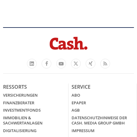
Facebook
YouTube
Xing
Feed
LinkedIn
X
RESSORTS
SERVICE
VERSICHERUNGEN
ABO
FINANZBERATER
EPAPER
INVESTMENTFONDS
AGB
IMMOBILIEN &
DATENSCHUTZHINWEISE DER
SACHWERTANLAGEN
CASH. MEDIA GROUP GMBH
DIGITALISIERUNG
IMPRESSUM