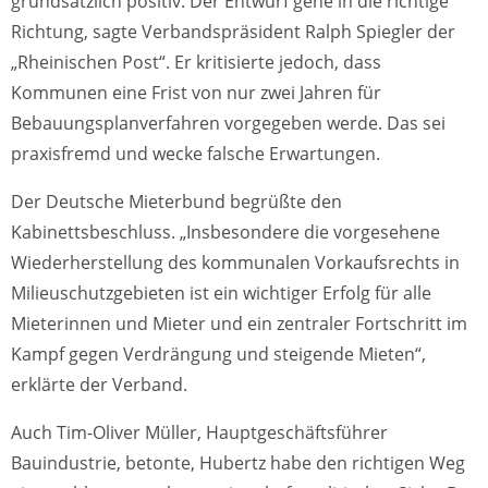
grundsätzlich positiv. Der Entwurf gehe in die richtige
Richtung, sagte Verbandspräsident Ralph Spiegler der
„Rheinischen Post“. Er kritisierte jedoch, dass
Kommunen eine Frist von nur zwei Jahren für
Bebauungsplanverfahren vorgegeben werde. Das sei
praxisfremd und wecke falsche Erwartungen.
Der Deutsche Mieterbund begrüßte den
Kabinettsbeschluss. „Insbesondere die vorgesehene
Wiederherstellung des kommunalen Vorkaufsrechts in
Milieuschutzgebieten ist ein wichtiger Erfolg für alle
Mieterinnen und Mieter und ein zentraler Fortschritt im
Kampf gegen Verdrängung und steigende Mieten“,
erklärte der Verband.
Auch Tim-Oliver Müller, Hauptgeschäftsführer
Bauindustrie, betonte, Hubertz habe den richtigen Weg