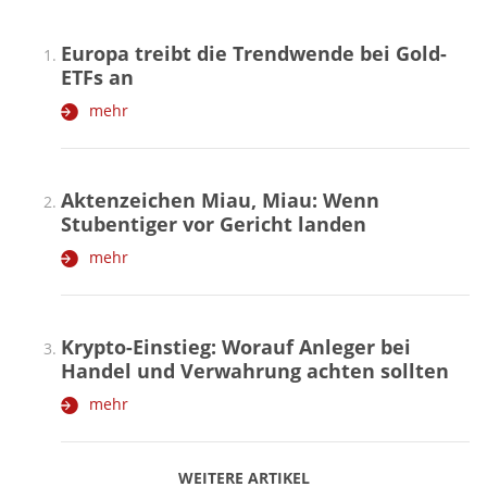
Europa treibt die Trendwende bei Gold-
ETFs an
mehr
Aktenzeichen Miau, Miau: Wenn
Stubentiger vor Gericht landen
mehr
Krypto-Einstieg: Worauf Anleger bei
Handel und Verwahrung achten sollten
mehr
WEITERE ARTIKEL
zurück
weiter