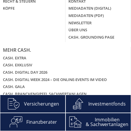
RECHT & STEUERN
KONTAKT
KÖPFE
MEDIADATEN (DIGITAL)
MEDIADATEN (PDF)
NEWSLETTER
ÜBER UNS
CASH. GROUNDING PAGE
MEHR CASH.
CASH. EXTRA
CASH. EXKLUSIV
CASH. DIGITAL DAY 2026
CASH. DIGITAL WEEK 2024 – DIE ONLINE-EVENTS IM VIDEO
CASH. GALA
CASH. BRANCHENGIPFEL SACHWERTANLAGEN
CASH. HITLISTEN
Versicherungen
Investmentfonds
CASH. PODCAST – DIE ZWEI UND DEIN GELD
Immobilien
Finanzberater
& Sachwertanlagen