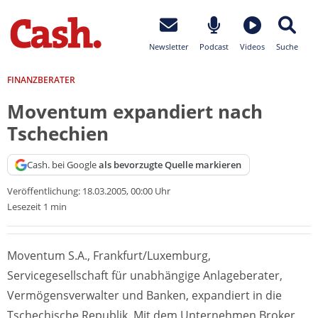
Newsletter
Podcast
Videos
Suche
FINANZBERATER
Moventum expandiert nach
Tschechien
Cash. bei Google
als bevorzugte Quelle markieren
Veröffentlichung:
18.03.2005, 00:00 Uhr
Lesezeit 1 min
Moventum S.A., Frankfurt/Luxemburg,
Servicegesellschaft für unabhängige Anlageberater,
Vermögensverwalter und Banken, expandiert in die
Tschechische Republik. Mit dem Unternehmen Broker