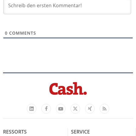
0
COMMENTS
Facebook
YouTube
Xing
Feed
LinkedIn
X
RESSORTS
SERVICE