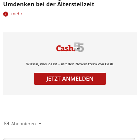
Umdenken bei der Altersteilzeit
mehr
Wissen, was los ist – mit den Newslettern von Cash.
JETZT ANMELDEN
Abonnieren