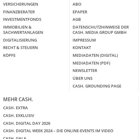
VERSICHERUNGEN
ABO
FINANZBERATER
EPAPER
INVESTMENTFONDS
AGB
IMMOBILIEN &
DATENSCHUTZHINWEISE DER
SACHWERTANLAGEN
CASH. MEDIA GROUP GMBH
DIGITALISIERUNG
IMPRESSUM
RECHT & STEUERN
KONTAKT
KÖPFE
MEDIADATEN (DIGITAL)
MEDIADATEN (PDF)
NEWSLETTER
ÜBER UNS
CASH. GROUNDING PAGE
MEHR CASH.
CASH. EXTRA
CASH. EXKLUSIV
CASH. DIGITAL DAY 2026
CASH. DIGITAL WEEK 2024 – DIE ONLINE-EVENTS IM VIDEO
CASH. GALA